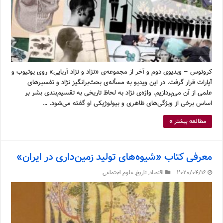
کرونوس – ویدیوی دوم و آخر از مجموعه‌ی «نژاد و نژاد آریایی» روی یوتیوب و
آپارات قرار گرفت. در این ویدیو به مسأله‌ی بحث‌برانگیز نژاد و تفسیرهای
علمی از آن می‌پردازیم. واژه‌ی نژاد به لحاظ تاریخی به تقسیم‌بندی بشر بر
اساس برخی از ویژگی‌های ظاهری و بیولوژیکی او گفته می‌شود. …
مطالعه بیشتر »
معرفی کتاب «شیوه‌های تولید زمین‌داری در ایران»
2020/04/16
اقتصاد
,
تاریخ
,
علوم اجتماعی