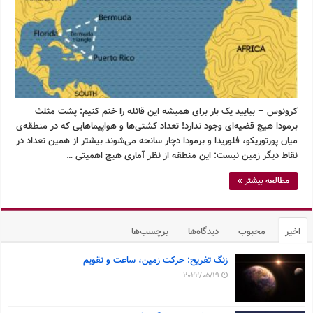
کرونوس – بیایید یک بار برای همیشه این قائله را ختم کنیم: پشت مثلث
برمودا هیچ قضیه‌ای وجود ندارد! تعداد کشتی‌ها و هواپیماهایی که در منطقه‌ی
میان پورتوریکو، فلوریدا و برمودا دچار سانحه می‌شوند بیشتر از همین تعداد در
نقاط دیگر زمین نیست: این منطقه از نظر آماری هیچ اهمیتی …
مطالعه بیشتر »
اخیر
محبوب
دیدگاه‌ها
برچسب‌ها
زنگ تفریح: حرکت زمین، ساعت و تقویم
2022/05/19