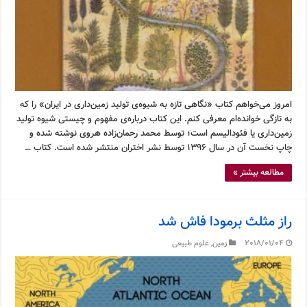
امروز می‌خواهم کتاب «نگاهی تازه به شیوه‌ی تولید زمین‌داری در ایران» را که
به تازگی خوانده‌ام معرفی کنم. این کتاب درباره‌ی مفهوم و چیستی شیوه تولید
زمین‌داری یا فئودالیسم است؛ توسط محمد رحمان‌زاده هروی نوشته شده و
چاپ نخست آن در سال ۱۳۹۶ توسط نشر اختران منتشر شده است. کتاب …
مطالعه بیشتر »
راز مثلث برمودا فاش شد
2018/01/04
زمین
,
علوم طبیعی