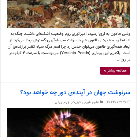
وقتی طاعون به اروپا رسید، امپراتوری روم وضعیت آشفته‌ای داشت. جنگ به
همه‌جا رسیده بود و طاعون هم با سرعت سرسام‌آوری گسترش پیدا می‌کرد. از
ابعاد همه‌گیری طاعون می‌توان حدس زد چرا اسم مرگ سیاه انقدر برازنده‌ی آن
است. باکتری این بیماری (Yersinia Pestis) می‌توانست با سرعت ۴ کیلومتر
در روز …
مطالعه بیشتر »
سرنوشت جهان در آینده‌ی دور چه خواهد بود؟
2022/03/30
علوم طبیعی
,
فیزیک
,
نجوم
,
ویدیو