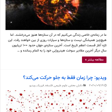
ما در زمانه‌ی خاصی زندگی می‌کنیم که در آن ستاره‌ها هنوز می‌درخشند. اما
هیچ‌چیز همیشگی نیست و ستاره‌ها و سیارات روزی از بین خواهند رفت. این
تازه آغاز قسمت اعظم تاریخ است. آخرین ستاره‌ی جهان حدود ۱۰۰ تریلیون
سال دیگر آخرین مقادیر سوخت هیدروژنی خود را به اتمام رسانده و …
مطالعه بیشتر »
ویدیو: چرا زمان فقط به جلو حرکت می‌کند؟
2020/09/19
دانش محض
,
علوم طبیعی
,
فلسفه
,
فیزیک
,
ویدیو