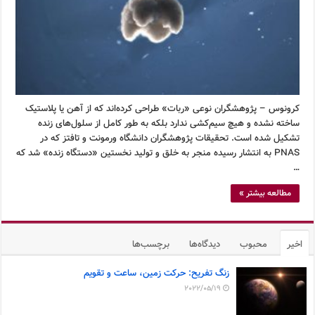
کرونوس – پژوهشگران نوعی «ربات» طراحی کرده‌اند که از آهن یا پلاستیک
ساخته نشده و هیچ سیم‌کشی ندارد بلکه به طور کامل از سلول‌های زنده
تشکیل شده است. تحقیقات پژوهشگران دانشگاه ورمونت و تافتز که در
PNAS به انتشار رسیده منجر به خلق و تولید نخستین «دستگاه زنده» شد که
…
مطالعه بیشتر »
اخیر
محبوب
دیدگاه‌ها
برچسب‌ها
زنگ تفریح: حرکت زمین، ساعت و تقویم
2022/05/19