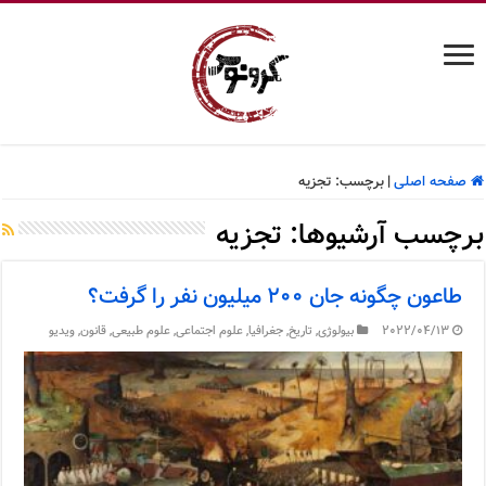
صفحه اصلی
|
برچسب:
تجزیه
برچسب آرشیوها:
تجزیه
طاعون چگونه جان ۲۰۰ میلیون نفر را گرفت؟
2022/04/13
بیولوژی
,
تاریخ
,
جغرافیا
,
علوم اجتماعی
,
علوم طبیعی
,
قانون
,
ویدیو