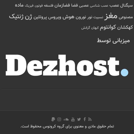
ماده
عصب
فضازمان
سیگنال
فضا
عصبی
عصب شناسی
فلسفه
فوتون
فیزیک
مغز
ژن
ژنتیک
هوش
ویروس
نور
نورون
پروتئین
مصنوعی
نسبیت
کوانتوم
کهکشان
کیهان
گرانش
میزبانی توسط
تمام حقوق مادی و معنوی برای گروه کرونوس محفوظ است.