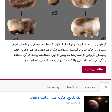
کرونوس – دو دندان شیری که از اعماق یک سایت باستانی در شمال شرقی
سیبری از خاک بیرون کشیده شده‌اند، نشان می‌دهند در طی آخرین عصر
یخبندان گروهی از انسان‌ها که پیش از این ناشناخته بودند در آن منطقه
زندگی می کرده‌اند. این یافته بخشی از یک مطالعه‌ی گسترده بود …
مطالعه بیشتر »
اخیر
محبوب
دیدگاه‌ها
برچسب‌ها
زنگ تفریح: حرکت زمین، ساعت و تقویم
2022/05/19