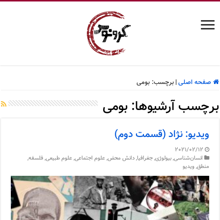
صفحه اصلی
|
برچسب:
بومی
برچسب آرشیوها:
بومی
ویدیو: نژاد (قسمت دوم)
2021/02/12
انسان‌شناسی
,
بیولوژی
,
جغرافیا
,
دانش محض
,
علوم اجتماعی
,
علوم طبیعی
,
فلسفه
,
منطق
,
ویدیو