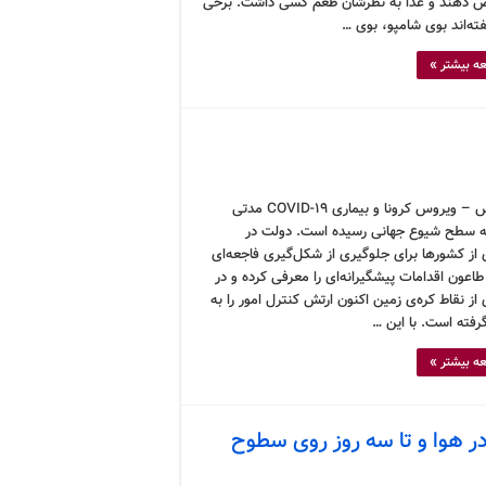
دهند و غذا به نظرشان طعم گسی داشت. برخی
ته‌اند بوی شامپو، بوی …
ه بیشتر »
کرونوس – ویروس کرونا و بیماری COVID-19 مدتی
 سطح شیوع جهانی رسیده است. دولت در
 از کشورها برای جلوگیری از شکل‌گیری فاجعه‌ای
اعون اقدامات پیشگیرانه‌ای را معرفی کرده و در
از نقاط کره‌ی زمین اکنون ارتش کنترل امور را به
فته است. با این …
ه بیشتر »
ر هوا و تا سه روز روی سطوح