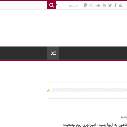
یدیو
اعون به اروپا رسید، امپراتوری روم وضعیت