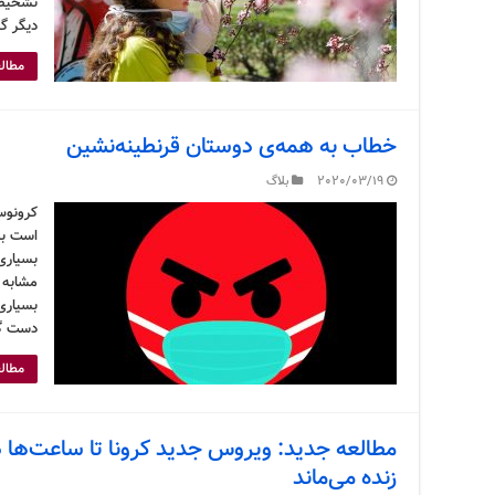
تشخیص 
دیگر گف
مطالع
خطاب به همه‌ی دوستان قرنطینه‌نشین
2020/03/19
بلاگ
است به
بسیاری
مشابه ط
بسیاری 
دست گر
مطالع
مطالعه جدید: ویروس جدید کرونا تا ساعت‌ها د
زنده می‌ماند