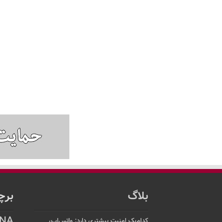
بلاگ
برچ
NA
کدام‌یک امنیت بیشتری دارد: واتس‌اپ،