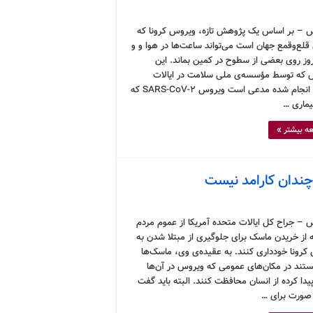
 – بر اساس یک پژوهش تازه، ویروس کرونا که
قلع‌وقمع جهان است می‌تواند ساعت‌ها در هوا و و
روز روی بعضی از سطوح در کمین بماند. این
که توسط مؤسسه‌ی ملی سلامت در ایالات
متحده انجام شده مدعی است ویروس SARS-CoV-2 که
یماری …
ه بیشتر »
چندان کارامد نیست
 – جراح کل ایالات متحده آمریکا از عموم مردم
 از خریدن ماسک برای جلوگیری از مبتلا شدن به
کرونا خودداری کنند. به عقیده‌ی وی، ماسک‌ها
یستند در مکان‌های عمومی که ویروس در آن‌ها
دا کرده از انسان محافظت کنند. البته باید گفت
ورت برای …