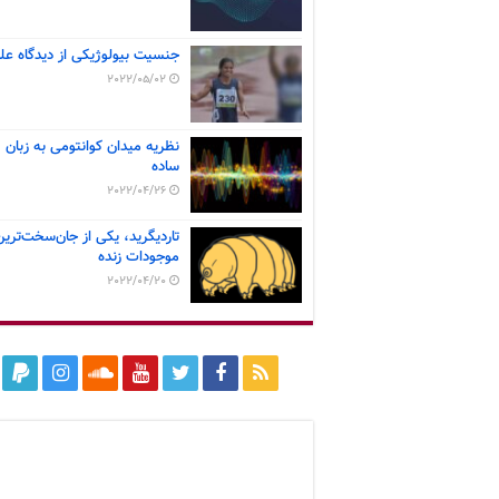
جنسیت بیولوژیکی از دیدگاه عل
2022/05/02
نظریه میدان کوانتومی به زبان
ساده
2022/04/26
تاردیگرید، یکی از جان‌سخت‌ترین
موجودات زنده
2022/04/20