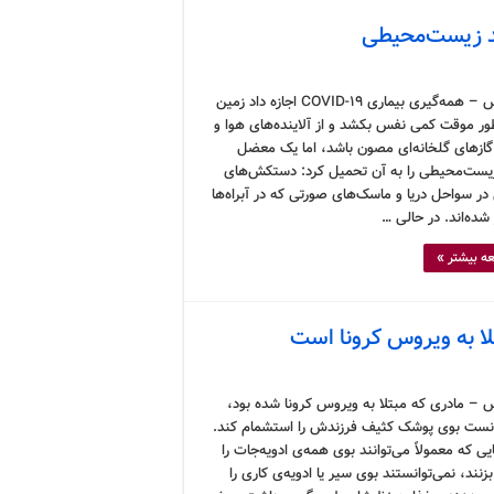
 زیست‌محیطی
کرونوس – همه‌گیری بیماری COVID-19 اجازه داد زمین
طور موقت کمی نفس بکشد و از آلاینده‌های هوا و
 گازهای گلخانه‌ای مصون باشد، اما یک معضل
یست‌محیطی را به آن تحمیل کرد: دستکش‌های
در سواحل دریا و ماسک‌های صورتی که در آبراه‌ها
ر شده‌اند. در حالی …
ه بیشتر »
لا به ویروس کرونا است
 – مادری که مبتلا به ویروس کرونا شده بود،
انست بوی پوشک کثیف فرزندش را استشمام کند.
ی که معمولاً می‌توانند بوی همه‌ی ادویه‌جات را
ند، نمی‌توانستند بوی سیر یا ادویه‌ی کاری را