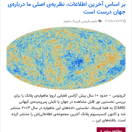
بر اساس آخرین اطلاعات، نظریه‌ی اصلی ما درباره‌ی
جهان درست است
2018/07/19
علوم طبیعی
,
فیزیک
,
نجوم
کرونوس – حدود ۱۰ سال پیش آژانس فضایی اروپا ماهواره‌ی پلانک را برای
بررسی نخستین نور قابل مشاهده در جهان یا تابش پس‌زمینه‌ی کیهانی
(CMB) به فضا فرستاد. نخستین داده‌های این ماهواره در سال ۲۰۱۳ منتشر
شد و اکنون کنسرسیوم پلانک آخرین مجموعه‌ی اطلاعاتی‌اش را منتشر کرده
است. یافته‌های این …
مطالعه بیشتر »