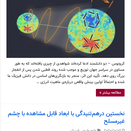
کرونوس – دو دانشمند ادعا کرده‌اند شواهدی از چیزی یافته‌اند که به طور
مساوی در سراسر جهان توزیع و موجب شده روند قطبی شدن پس از انفجار
بزرگ روی دهد. تأیید این اثر، منجر به بازنگری‌های اساسی در دانش فیزیک ما
شده و احتمالاً اولین بینش واقعی درباره‌ی ماهیت انرژی …
مطالعه بیشتر »
نخستین درهم‌تنیدگی با ابعاد قابل مشاهده با چشم
غیرمسلح
2020/10/06
علوم طبیعی
,
فیزیک