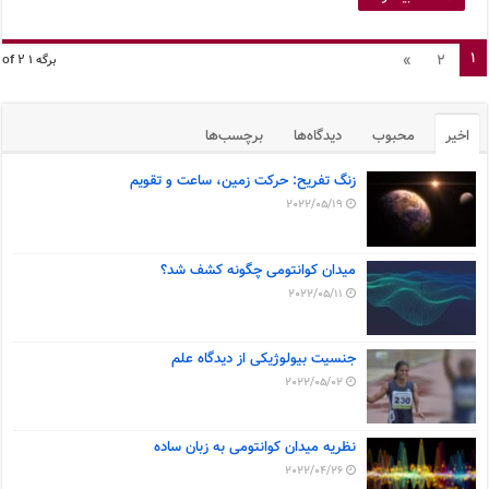
1
»
2
برگه 1 of 2
اخیر
محبوب
دیدگاه‌ها
برچسب‌ها
زنگ تفریح: حرکت زمین، ساعت و تقویم
2022/05/19
میدان کوانتومی چگونه کشف شد؟
2022/05/11
جنسیت بیولوژیکی از دیدگاه علم
2022/05/02
نظریه میدان کوانتومی به زبان ساده
2022/04/26