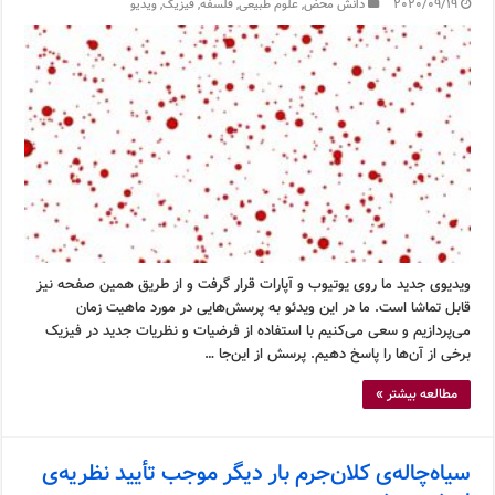
2020/09/19
دانش محض
,
علوم طبیعی
,
فلسفه
,
فیزیک
,
ویدیو
ویدیوی جدید ما روی یوتیوب و آپارات قرار گرفت و از طریق همین صفحه نیز
قابل تماشا است. ما در این ویدئو به پرسش‌هایی در مورد ماهیت زمان
می‌پردازیم و سعی می‌کنیم با استفاده از فرضیات و نظریات جدید در فیزیک
برخی از آن‌ها را پاسخ دهیم. پرسش از این‌جا …
مطالعه بیشتر »
سیاه‌چاله‌ی کلان‌جرم بار دیگر موجب تأیید نظریه‌ی