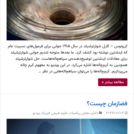
کرونوس – کارل شوارتزشیلد در سال ۱۹۱۵ جوابی برای فرمول‌های نسبیت عام
که اینشتین نوشته بود کشف کرد. ما بعدها متوجه شدیم جوابی شوارتزشیلد
برای معادلات اینشتین توضیح‌دهنده‌ی سیاهچاله‌هاست. حل شوارتزشیلد
همچنین به کرم‌چاله‌ها اشاره می‌کرد. در این ویدیو به مفهوم کرم چاله
می‌پردازیم. کرم‌چاله‌ها را می‌توان سیاهچاله‌هایی در نظر …
مطالعه بیشتر »
فضازمان چیست؟
2022/01/02
دانش محض
,
ریاضیات
,
علوم طبیعی
,
فیزیک
,
ویدیو