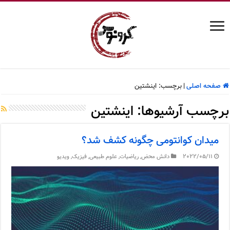
صفحه اصلی
|
برچسب:
اینشتین
برچسب آرشیوها:
اینشتین
میدان کوانتومی چگونه کشف شد؟
2022/05/11
دانش محض
,
ریاضیات
,
علوم طبیعی
,
فیزیک
,
ویدیو