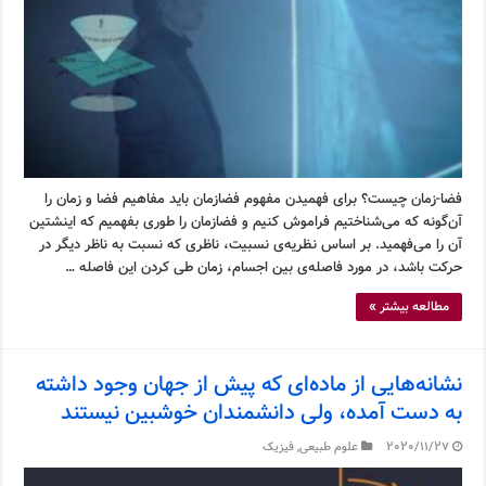
فضا-زمان چیست؟ برای فهمیدن مفهوم فضازمان باید مفاهیم فضا و زمان را
آن‌گونه که می‌شناختیم فراموش کنیم و فضازمان را طوری بفهمیم که اینشتین
آن را می‌فهمید. بر اساس نظریه‌ی نسبیت، ناظری که نسبت به ناظر دیگر در
حرکت باشد، در مورد فاصله‌ی بین اجسام، زمان طی کردن این فاصله …
مطالعه بیشتر »
نشانه‌هایی از ماده‌ای که پیش از جهان وجود داشته
به دست آمده، ولی دانشمندان خوشبین نیستند
2020/11/27
علوم طبیعی
,
فیزیک