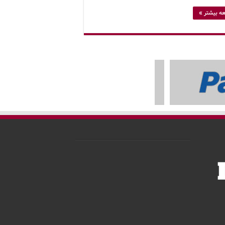
ه بیشتر »