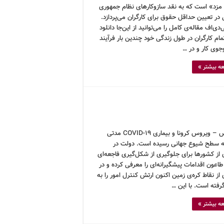
مزد» است که به نقد سازوکارهای نظام جمهوری
در تعیین حداقل حقوق برای کارگران می‌پردازد.
‌دی‌اف مقاله‌ی کامل را می‌توانید از این‌جا دانلود
مام کارگران در طول زندگی خود چندین بار فرآیند
وی کار و در …
ه بیشتر »
کرونوس – ویروس کرونا و بیماری COVID-19 مدتی
 سطح شیوع جهانی رسیده است. دولت در
 از کشورها برای جلوگیری از شکل‌گیری فاجعه‌ای
اعون اقدامات پیشگیرانه‌ای را معرفی کرده و در
از نقاط کره‌ی زمین اکنون ارتش کنترل امور را به
فته است. با این …
ه بیشتر »