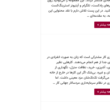
ادی منتشر کردند. این مجموعه را می‌توانید روی
ارهای پادکست، تلگرام و آیتیونز استرینگ‌کست
ید. در این پست تلاش دارم با نقد محتوایی این
، به مقدمه‌ای …
ه بیشتر »
اری کار مشترکی است که زنان به صورت انفرادی در
ی جدا از هم انجام می‌دهند. کارهایی نظیر
ری، آشپزی، خرید، نظافت منزل، نگهداری از
ن و غیره. بی‌شک اگر این کارها در خارج از خانه
ی‌گرفت تک‌تک‌شان مزد معینی داشت. اما
ری در نظام سرمایه‌داری مردسالار جهانی کار …
ه بیشتر »