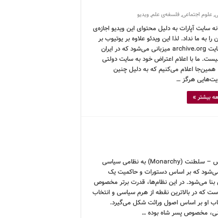
ی
,
علوم اجتماعی
,
فلسفه‌ی علم
,
ویدیو
ه سایت آپارات به دلیل محتوای این ویدیو اجازه‌ی
ن را به ما نداد. لذا این ویدئو علاوه بر یوتیوب بر
روی سایت archive.org میزبانی می‌شود که در ایران
نیست. ما با اعلام اعتراض خود به سایت دولتی
 همین‌جا اعلام می‌کنیم که به دلیل چنین
ت‌هایی هرگز …
ه بیشتر »
کرونوس – سلطنت (Monarchy) به نظامی سیاسی
ی‌شود که بر اساس دستورات و حاکمیت یک
ا می‌شود. در این نظام‌ها، قدرت برتر مخصوص
ت که در بالاترین نقطه از هرم سیاسی و انتخاب
صاب او بر اساس اصول وراثت شکل می‌گیرد.
ی، مخصوص پسر شاه بوده …