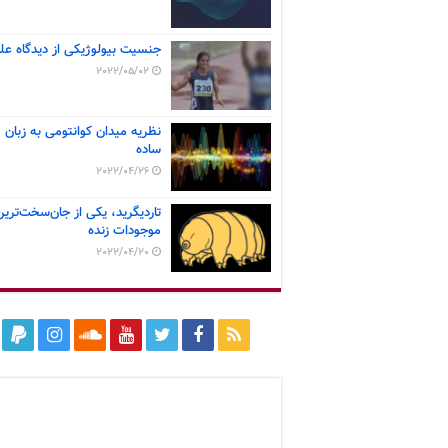
جنسیت بیولوژیکی از دیدگاه عل
2022/05/02
نظریه میدان کوانتومی به زبان
ساده
2022/04/26
تاردیگرید، یکی از جان‌سخت‌ترین
موجودات زنده
2022/04/20