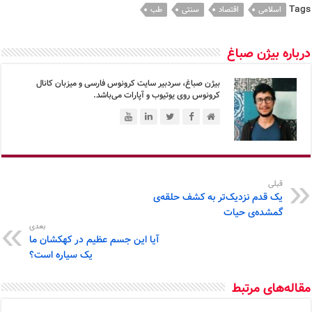
Tags
اسلامی
اقتصاد
سنتی
طب
درباره بیژن صباغ
بیژن صباغ، سردبیر سایت کرونوس فارسی و میزبان کانال
کرونوس روی یوتیوب و آپارات می‌باشد.
قبلی
یک قدم نزدیک‌تر به کشف حلقه‌ی
گمشده‌ی حیات
بعدی
آیا این جسم عظیم در کهکشان ما
یک سیاره است؟
مقاله‌های مرتبط