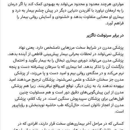
مواردی هرچند معدود و محدود می‌تواند به بهبودی کمک کند یا اگر درمان
را به ارمغان نیاورد با آفریدن دنیایی دیگر در پیش چشم بیمار به درد و
بیماری او معنایی متفاوت بدهد و خشنودی و آسایش روانی بیمار را
فراهم آورد.
در برابر سرنوشت ناگزیر
پزشکی مدرن در شرایط سخت مرزهایی نامشخص دارد. یعنی نهاد
پزشکی نمی‌تواند در لحظات بحرانی بیمار پیش‌بینی قاطعی از آینده بدهد.
پزشکی مدرن می‌تواند دوره‌ی بیماری تبخال را به بیمار بگوید و احتمال
بازگشت آن را تذکر بدهد. اما بیماری که با سرطان پیشرفته دست و پنجه
نرم می‌کند و در منگنه‌ی روانی بیم و امید دست و پا می‌زند، از پزشکی
مدرن جز سخنان خشک و علمی نمی‌شنود. پزشکان ترجیح می‌دهند امید
بیهوده ندهند یا، به زبان دیگر، توقع غیرواقع نیافرینند. زیرا هم پزشکی
مدرن از این پیش‌گویی‌های دقیق دور است و هم مسئولیت چنین
قول‌هایی برای پزشکان سپیدپوش سنگین است. در یک کلام، پزشکی
مدرن از اعجاز ناتوان است، حال‌آن‌که طب حاشیه نویدبخش و رؤیاپرور
است.
کسانی که در مراحل آخر بیماری‌های سخت قرار دارند، افرادی که در