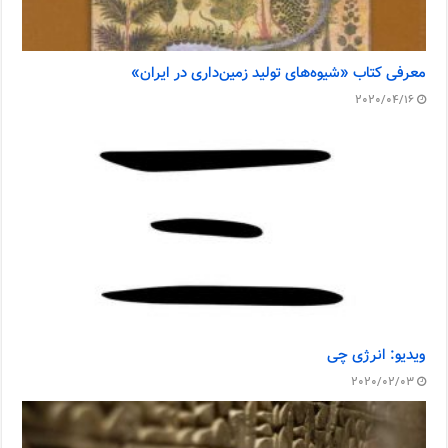
معرفی کتاب «شیوه‌های تولید زمین‌داری در ایران»
2020/04/16
ویدیو: انرژی چی
2020/02/03