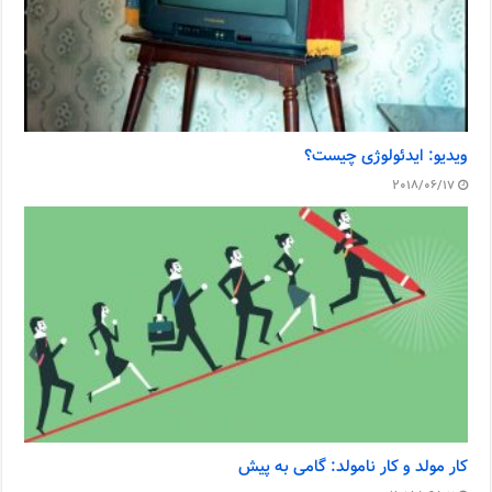
ویدیو: ایدئولوژی چیست؟
2018/06/17
کار مولد و کار نامولد: گامی به پیش