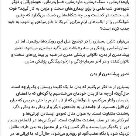
رایحه‌درمانی ، سنگ‌درمانی، ماردرمانی، عسل‌درمانی، هومئوپاتی و دیگر
شیوه‌های شبه‌علمی را برای بیماری‌های سخت و مزمن به کار گیرند؟ قوت
طب حاشیه در کجاست و بر چه شکاف‌هایی دست می‌گذارد که چنین
شیفتگانی را از ایالت‌های آرام مرکزی آمریکا تا خاورمیانه‌ی پرآشوب به خود
جذب کرده است؟
می‌توان دلایل بسیاری را در توضیح علل این رویکردها برشمرد. اما در
انسان‌شناسی پزشکی بر سه رهیافت زیر تأکید بیشتری می‌شود: تصور
پیشامدرن از بدن، ناتوانی پزشکی مدرن در غلبه بر بیماری‌های سخت و
ناتوان‌کننده و در آخر سرمایه‌زدگی و ازخودبیگانگی پزشکی مدرن.
تصور پیشامدرن از بدن
بسیاری از ما فکر می‌کنیم که بدن ما یک کلیت زیستی و یک‌پارچه است.
حال‌آن‌که آن‌چه ما از بدن خودمان می‌شناسیم یا گونه‌ای که با اعضای
بدن‌مان رفتار می‌کنیم، یا توقعاتی که از آن داریم یا حتی حریمی که برای
آن قایل هستیم، از جامعه‌ای به جامعه‌ی دیگر و از زمانی به زمانی دگر،
به‌شدت متفاوت است. به عنوان مثال نحوه‌ی ایستادن ایرانی‌ها و
آمریکایی‌ها در صف به‌شدت متفاوت است. آمریکایی‌ها در فاصله‌ی بسیار
دور از یکدیگر می‌ایستند و اگر کسی زیادتر از معمول به بدن طرف مقابل
نزدیک شود با نگاه غضب‌آلود او روبه‌رو می‌شود، حال‌آن‌که ما ایرانی‌ها در