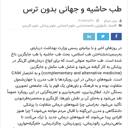
طب حاشیه و جهانی بدون ترس
بیژن صباغ
2017/11/20
اقتصاد
,
تکنولوژی
,
جامعه‌شناسی
,
علوم اجتماعی
,
علوم پزشکی
,
علوم کاربردی
در روزهای اخیر و با بیانیه‌ی رسمی وزارت بهداشت درباره‌ی
به‌رسمیت‌نشناختن طب اسلامی، بحث طب حاشیه یا طب جایگزین داغ
شده است. طب حاشیه عنوانی است که برای انواع درمان‌های کل‌نگر در
پزشکی به کار گرفته می‌شود و شامل طب مکمل و جایگزین
(complementary and alternative medicine) و به اختصار CAM
است. شیوه‌های درمانی در این رویکردها با طب مدرن یا جهان‌شمول
متفاوت بوده و به فرهنگ و باورهای یک قوم یا یک جامعه‌ی تصویری
بستگی دارد. ابطال‌پذیری، تجربه‌پذیری و تجزیه‌گرایی در این رویکرد عموماً
نقد می‌شود و به‌جای آن بر نقش باورها، کل‌نگری و منحصربه‌فرد‌بودن
تأکید می‌شود. به‌‌راستی چرا شیوه‌های درمانی متفاوت با پزشکی
دانشگاهی و مدرن این‌گونه با اقبال مردم مواجه می‌شوند؟ چرا هنوز
افرادی پیدا می‌شوند که شیوه‌های درمانی جدید را ترک می‌کنند تا
ماهی‌‌درمانی، زالودرمانی، زنبور‌درمانی، چاکرا‌درمانی، خام‌گیاه‌خواری،