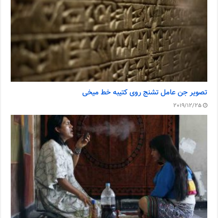
تصویر جن عامل تشنج روی کتیبه خط میخی
2019/12/25