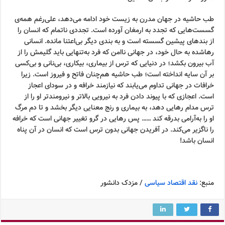
طب حاشیه در جهان مدرن به زیست خود ادامه می‌دهد، علی‌رغم همه‌ی
گسست‌هایی که تجدد به ارمغان آورده است. تجددی ناتمام که انسان را
از بندهای پیشین گسسته است و به بندی دیگر بی‌اعتنا مانده. انسانی
رهاشده به حال خود، در جهانی ناامن که فرد به‌تنهایی باید گلیمش را از
آب بیرون بکشد؛ در دنیایی که ترس از بیماری، بیکاری، بی‌نانی و بی‌کسی
بر آن سایه انداخته است؛ طب حاشیه هم‌چنان فاتح و فیروز است. زیرا
خرافات در جهانی تداوم می‌یابند که نیازمند خرافه و در سودای اعجاز
است. اعجازی که با پیوند دادن فرد به نیرویی بالاتر و نیرومندتر او را از
ترس مدام رهایی دهد، به بیماری و رنج معنایی دیگر بخشد و تا دم مرگ
او را به‌آرامی بدرقه کند …… پس رهایی در گرو تغییر جهانی است که خرافه
را ناگزیر می‌کند. در آفریدن جهانی بدون ترس است که انسان در آن پناه
انسان باشد!
منبع:
نقد اقتصاد سیاسی
/ مزدک دانشور