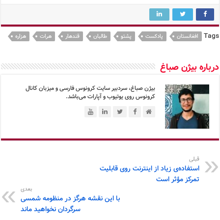
Tags
افغانستان
پادکست
پشتو
طالبان
قندهار
هرات
هزاره
درباره بیژن صباغ
بیژن صباغ، سردبیر سایت کرونوس فارسی و میزبان کانال
کرونوس روی یوتیوب و آپارات می‌باشد.
قبلی
استفاده‌ی زیاد از اینترنت روی قابلیت
تمرکز مؤثر است
بعدی
با این نقشه هرگز در منظومه شمسی
سرگردان نخواهید ماند