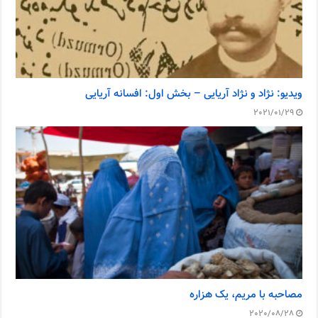
ویدیو: نژاد و نژاد آریایی – بخش اول: افسانه آریایی
2021/01/29
مصاحبه با مریم، یک هزاره
2020/08/28