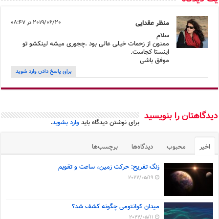
منظر عقدایی
2019/06/20 در 08:47
سلام
ممنون از زحمات خیلی عالی بود .چجوری میشه لینکشو تو
اینستا کجاست.
موفق باشی
برای پاسخ دادن وارد شوید
دیدگاهتان را بنویسید
برای نوشتن دیدگاه باید
وارد بشوید
.
اخیر
محبوب
دیدگاه‌ها
برچسب‌ها
زنگ تفریح: حرکت زمین، ساعت و تقویم
2022/05/19
میدان کوانتومی چگونه کشف شد؟
2022/05/11