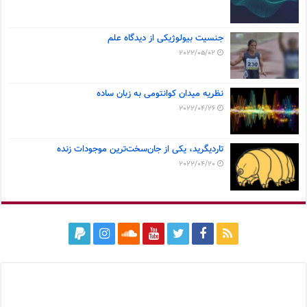
جنسیت بیولوژیکی از دیدگاه علم
2022/05/02
نظریه میدان کوانتومی به زبان ساده
2022/04/26
تاردیگرید، یکی از جان‌سخت‌ترین موجودات زنده
2022/04/20