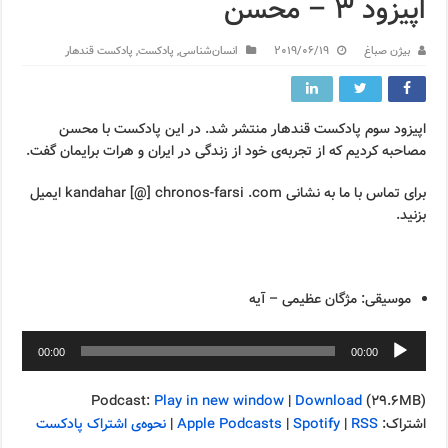
اپیزود ۳ – محسن
بیژن صباغ
2019/06/19
انسان‌شناسی
,
پادکست
,
پادکست قندهار
اپیزود سوم پادکست قندهار منتشر شد. در این پادکست با محسن
مصاحبه کردیم که از تجربه‌ی خود از زندگی در ایران و هرات برایمان گفت.
برای تماس با ما به نشانی kandahar [@] chronos-farsi .com ایمیل
بزنید.
موسیقی: مژگان عظیمی – آیه
00:00
00:00
Podcast:
Play in new window
|
Download
(29.6MB)
اشتراک:
RSS
|
Spotify
|
Apple Podcasts
|
نحوه‌ی اشتراک پادکست