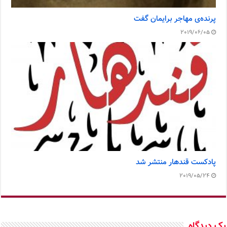
پرنده‌ی مهاجر برایمان گفت
2019/06/05
پادکست قندهار منتشر شد
2019/05/24
یک دیدگاه