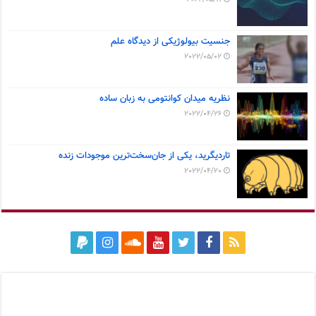
جنسیت بیولوژیکی از دیدگاه علم
2022/05/02
نظریه میدان کوانتومی به زبان ساده
2022/04/26
تاردیگرید، یکی از جان‌سخت‌ترین موجودات زنده
2022/04/20