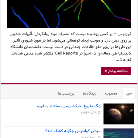
کرونوس – بر کسی پوشیده نیست که مصرف مواد روانگردان تأثیرات جادویی
بر روی ذهن دارد و موجب ایجاد توهماتی می‌شود. اما در مورد شیوه‌ی تأثیر
این داروها بر روی مغز اطلاعات چندانی در دست نیست. دانشمندان دانشگاه
کالیفرنیا طی مقاله‌ای که اخیراً در Cell Reports منتشر شده مدعی شده‌اند
که حالا …
مطالعه بیشتر »
اخیر
محبوب
دیدگاه‌ها
برچسب‌ها
زنگ تفریح: حرکت زمین، ساعت و تقویم
2022/05/19
میدان کوانتومی چگونه کشف شد؟
2022/05/11