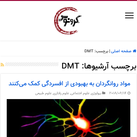
صفحه اصلی
|
برچسب:
DMT
برچسب آرشیوها:
DMT
مواد روانگردان به بهبودی از افسردگی کمک می‌کنند
2018/06/14
بیولوژی
,
علوم اجتماعی
,
علوم رفتاری
,
علوم طبیعی