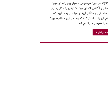
Science)» در مورد موضوعی بسیار پیچیده در مورد
غز و آگاهی انسان بود. شنیدن یک کار بسیار
 فلسفی و متأخر آن‌قدر مرا سر وجد آورد که
م آن را به اشتراک نگذارم. در این مطلب، یورگ
ف را معرفی می‌کنیم که …
ه بیشتر »