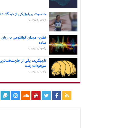
جنسیت بیولوژیکی از دیدگاه عل
2022/05/02
نظریه میدان کوانتومی به زبان
ساده
2022/04/26
تاردیگرید، یکی از جان‌سخت‌ترین
موجودات زنده
2022/04/20