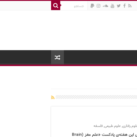
لوم رفتاری
,
علوم طبیعی
,
فلسفه
برنامه‌ی این هفته‌ی پادکست «علم مغز (Brain