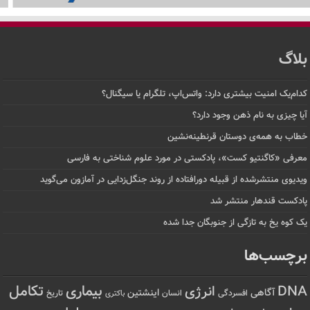
بلاگ
کدام‌یک امنیت بیشتری دارد: واتس‌اپ، تلگرام یا سیگنال؟
آیا چیزی به نام ذهن وجود دارد؟
خطاب به همه‌ی دوستان قرنطینه‌نشین
معرفی «کاگنتیو کست»، پادکستی در مورد علوم شناختی به فارسی
ویدیوی منتشرشده از قبیله دورافتاده‌ از روند جنگل‌زدایی در آمازون می‌گوید
پادکست قندهار منتشر شد
یک کوه یخ به تازگی از جنوبگان جدا شده
برچسب‌ها
تکامل
بیماری
DNA
انرژی
آگاهی
اینشتین
افسردگی
انسان
تاریخ
باکتری