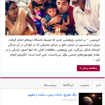
کرونوس – بر اساس پژوهشی جدید که توسط دانشگاه دورهام انجام گرفته،
میزان تستسترون در مردان بالغ بر مبنای محیطی که در کودکی در آن زندگی
کرده‌اند شکل می‌گیرد. این پژوهش، مطالعات قبلی که تنها اصول ژنتیکی را در
مقدار هورمون‌های جنسی مؤثر می‌دانست، نفی کرده است. انگیزه‌ی انجام
این …
مطالعه بیشتر »
اخیر
محبوب
دیدگاه‌ها
برچسب‌ها
زنگ تفریح: حرکت زمین، ساعت و تقویم
2022/05/19