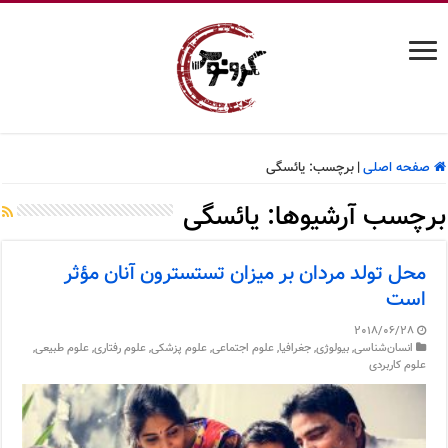
صفحه اصلی
|
برچسب:
یائسگی
برچسب آرشیوها:
یائسگی
محل تولد مردان بر میزان تستسترون آنان مؤثر
است
2018/06/28
انسان‌شناسی
,
بیولوژی
,
جغرافیا
,
علوم اجتماعی
,
علوم پزشکی
,
علوم رفتاری
,
علوم طبیعی
,
علوم کاربردی