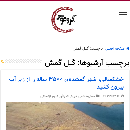
صفحه اصلی
|
برچسب:
گیل گمش
برچسب آرشیوها:
گیل گمش
خشکسالی، شهر گمشده‌ی ۳۵۰۰ ساله را از زیر آب
بیرون کشید
2019/07/04
انسان‌شناسی
,
تاریخ
,
جغرافیا
,
علوم اجتماعی