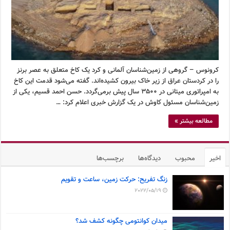
کرونوس – گروهی از زمین‌شناسان آلمانی و کرد یک کاخ متعلق به عصر برنز
را در کردستان عراق از زیر خاک بیرون کشیده‌اند. گفته می‌شود قدمت این کاخ
به امپراتوری میتانی در ۳۵۰۰ سال پیش برمی‌گردد. حسن احمد قسیم، یکی از
زمین‌شناسان مسئول کاوش در یک گزارش خبری اعلام کرد: …
مطالعه بیشتر »
اخیر
محبوب
دیدگاه‌ها
برچسب‌ها
زنگ تفریح: حرکت زمین، ساعت و تقویم
2022/05/19
میدان کوانتومی چگونه کشف شد؟