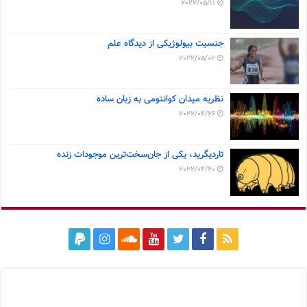
2022/05/11
جنسیت بیولوژیکی از دیدگاه علم
2022/05/02
نظریه میدان کوانتومی به زبان ساده
2022/04/26
تاردیگرید، یکی از جان‌سخت‌ترین موجودات زنده
2022/04/20