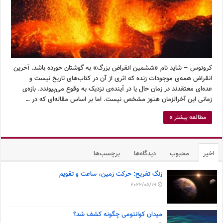
کرونوس – شاید نام «ششمین انقراض بزرگ» به گوشتان خورده باشد. آخرین
انقراض همه‌ی موجودات زنده که اثری از آن در کتاب‌های تاریخ نیست و
عده‌ای معتقدند در زمان حال یا در آینده‌ی نزدیک به وقوع می‌پیوندد. بازه‌ی
زمانی این آخرالزمان هنوز مشخص نیست. اما بر اساس مقاله‌ای که در …
مطالعه بیشتر »
اخیر
محبوب
دیدگاه‌ها
برچسب‌ها
زنگ تفریح: حرکت زمین، ساعت و تقویم
2022/05/19
میدان کوانتومی چگونه کشف شد؟