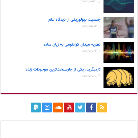
2022/05/11
جنسیت بیولوژیکی از دیدگاه علم
2022/05/02
نظریه میدان کوانتومی به زبان ساده
2022/04/26
تاردیگرید، یکی از جان‌سخت‌ترین موجودات زنده
2022/04/20