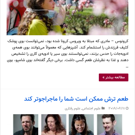
کرونوس – مادری که مبتلا به ویروس کرونا شده بود، نمی‌توانست بوی پوشک
کثیف فرزندش را استشمام کند. آشپزهایی که معمولاً می‌توانند بوی همه‌ی
ادویه‌جات را حدس بزنند، نمی‌توانستند بوی سیر یا ادویه‌ی کاری را تشخیص
دهند و غذا به نظرشان طعم گسی داشت. برخی دیگر گفته‌اند بوی شامپو، بوی
…
مطالعه بیشتر »
طعم ترش ممکن است شما را ماجراجوتر کند
2018/06/11
علوم اجتماعی
,
علوم رفتاری