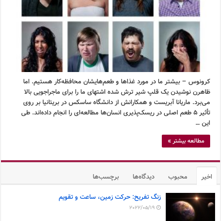
کرونوس – بیشتر ما در مورد غذاها و طعم‌هایشان محافظه‌کار هستیم. اما
ظاهرن نوشیدن یک قلپ شیر ترش شده اشتهای ما را برای ماجراجویی بالا
می‌برد. ماریانا آبریست و همکارانش از دانشگاه ساسکس در بریتانیا بر روی
تأثیر ۵ طعم اصلی در ریسک‌پذیری انسان‌ها مطالعه‌ای را انجام داده‌اند. طی
این …
مطالعه بیشتر »
اخیر
محبوب
دیدگاه‌ها
برچسب‌ها
زنگ تفریح: حرکت زمین، ساعت و تقویم
2022/05/19