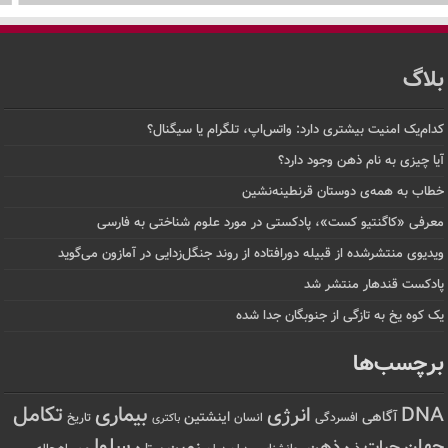
بلاگ
کدام‌یک امنیت بیشتری دارد: واتس‌اپ، تلگرام یا سیگنال؟
آیا چیزی به نام ذهن وجود دارد؟
خطاب به همه‌ی دوستان قرنطینه‌نشین
معرفی «کاگنتیو کست»، پادکستی در مورد علوم شناختی به فارسی
ویدیوی منتشرشده از قبیله دورافتاده‌ از روند جنگل‌زدایی در آمازون می‌گوید
پادکست قندهار منتشر شد
یک کوه یخ به تازگی از جنوبگان جدا شده
برچسب‌ها
تکامل
بیماری
DNA
انرژی
آگاهی
اینشتین
افسردگی
انسان
تاریخ
باکتری
سلول
جهان
حیات
ذهن