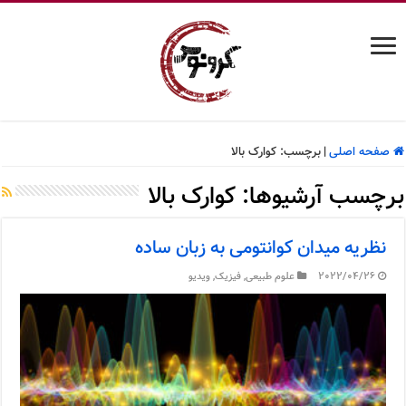
صفحه اصلی
|
برچسب:
کوارک بالا
برچسب آرشیوها:
کوارک بالا
نظریه میدان کوانتومی به زبان ساده
2022/04/26
علوم طبیعی
,
فیزیک
,
ویدیو