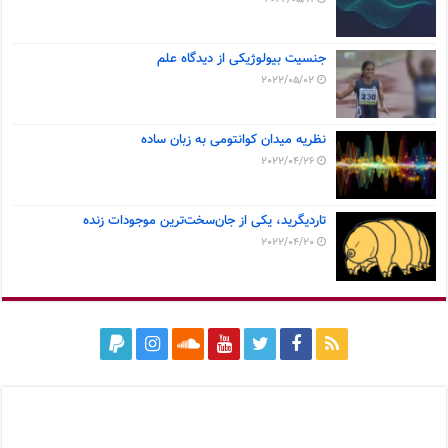
جنسیت بیولوژیکی از دیدگاه علم
2022/05/02
نظریه میدان کوانتومی به زبان ساده
2022/04/26
تاردیگرید، یکی از جان‌سخت‌ترین موجودات زنده
2022/04/20