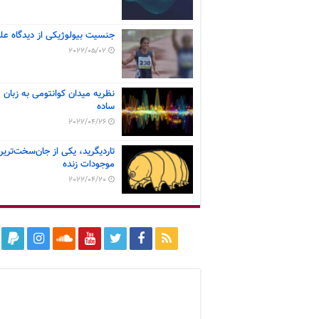
جنسیت بیولوژیکی از دیدگاه عل
2022/05/02
نظریه میدان کوانتومی به زبان
ساده
2022/04/26
تاردیگرید، یکی از جان‌سخت‌ترین
موجودات زنده
2022/04/20