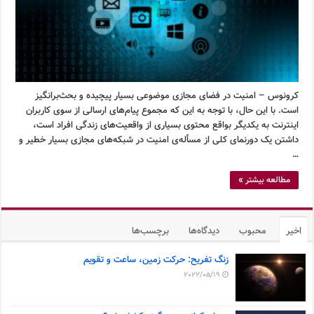
کرونوس – امنیت در فضای مجازی موضوعی بسیار پیچیده و بحث‌برانگیز
است. با این حال، با توجه به این که مجموع پیام‌های ارسالی از سوی کاربران
اینترنت به یکدیگر بواقع محتوی بسیاری از واقعیت‌های زندگی افراد است،
داشتن یک دورنمای کلی از مسأله‌ی امنیت در شبکه‌های مجازی بسیار خطیر و
…
مطالعه بیشتر »
اخیر
محبوب
دیدگاه‌ها
برچسب‌ها
زنگ تفریح: حرکت زمین، ساعت و تقویم
2022/05/19