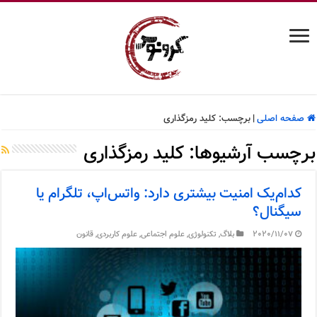
صفحه اصلی
|
برچسب:
کلید رمزگذاری
برچسب آرشیوها:
کلید رمزگذاری
کدام‌یک امنیت بیشتری دارد: واتس‌اپ، تلگرام یا
سیگنال؟
2020/11/07
بلاگ
,
تکنولوژی
,
علوم اجتماعی
,
علوم کاربردی
,
قانون