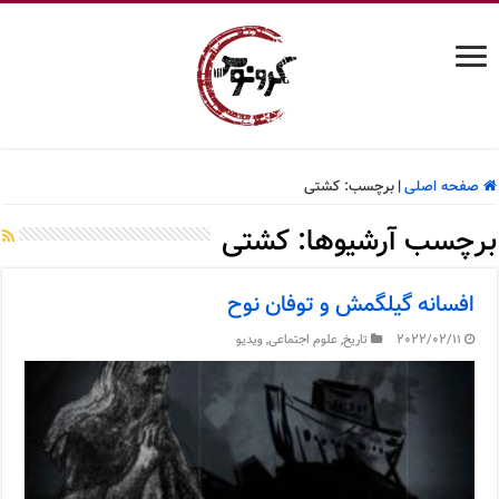
صفحه اصلی
|
برچسب:
کشتی
برچسب آرشیوها:
کشتی
افسانه گیلگمش و توفان نوح
2022/02/11
تاریخ
,
علوم اجتماعی
,
ویدیو