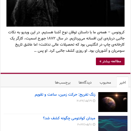
کرونوس – همه‌ی ما با داستان توفان نوح آشنا هستیم. در این ویدیو به نکات
جالبی درباره‌ی این افسانه می‌پردازیم. در سال ۱۸۷۲ جورج اسمیت، کارگر یک
کارخانه‌ی چاپ در انگلیس بود که تحصیلات عالی نداشت؛ اما عاشق تاریخ
سومریان و آشوریان بود. او روزی کشف جالبی کرد. او پس …
مطالعه بیشتر »
اخیر
محبوب
دیدگاه‌ها
برچسب‌ها
زنگ تفریح: حرکت زمین، ساعت و تقویم
2022/05/19
میدان کوانتومی چگونه کشف شد؟
2022/05/11