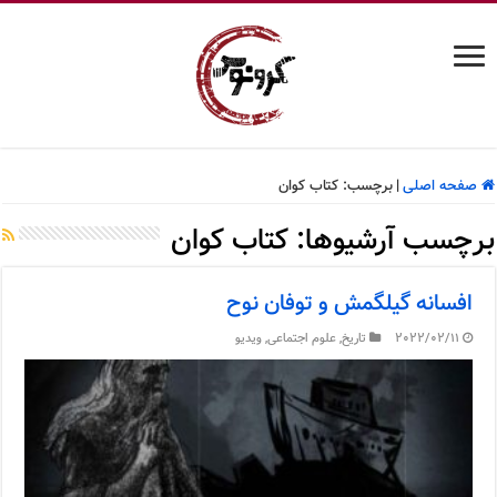
صفحه اصلی
|
برچسب:
کتاب کوان
برچسب آرشیوها:
کتاب کوان
افسانه گیلگمش و توفان نوح
2022/02/11
تاریخ
,
علوم اجتماعی
,
ویدیو