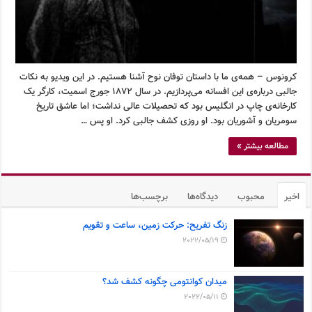
کرونوس – همه‌ی ما با داستان توفان نوح آشنا هستیم. در این ویدیو به نکات
جالبی درباره‌ی این افسانه می‌پردازیم. در سال ۱۸۷۲ جورج اسمیت، کارگر یک
کارخانه‌ی چاپ در انگلیس بود که تحصیلات عالی نداشت؛ اما عاشق تاریخ
سومریان و آشوریان بود. او روزی کشف جالبی کرد. او پس …
مطالعه بیشتر »
اخیر
محبوب
دیدگاه‌ها
برچسب‌ها
زنگ تفریح: حرکت زمین، ساعت و تقویم
2022/05/19
میدان کوانتومی چگونه کشف شد؟
2022/05/11