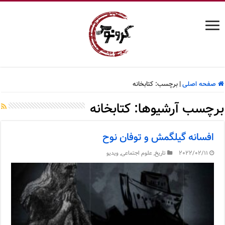
صفحه اصلی
|
برچسب:
کتابخانه
برچسب آرشیوها:
کتابخانه
افسانه گیلگمش و توفان نوح
2022/02/11
تاریخ
,
علوم اجتماعی
,
ویدیو