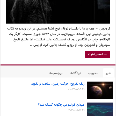
کرونوس – همه‌ی ما با داستان توفان نوح آشنا هستیم. در این ویدیو به نکات
جالبی درباره‌ی این افسانه می‌پردازیم. در سال ۱۸۷۲ جورج اسمیت، کارگر یک
کارخانه‌ی چاپ در انگلیس بود که تحصیلات عالی نداشت؛ اما عاشق تاریخ
سومریان و آشوریان بود. او روزی کشف جالبی کرد. او پس …
مطالعه بیشتر »
اخیر
محبوب
دیدگاه‌ها
برچسب‌ها
زنگ تفریح: حرکت زمین، ساعت و تقویم
2022/05/19
میدان کوانتومی چگونه کشف شد؟
2022/05/11