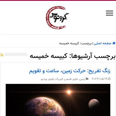
صفحه اصلی
|
برچسب:
کبیسه خمیسه
برچسب آرشیوها:
کبیسه خمیسه
زنگ تفریح: حرکت زمین، ساعت و تقویم
2022/05/19
زمین
,
علوم طبیعی
,
فیزیک
,
نجوم
,
ویدیو