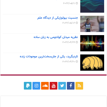
2022/05/11
جنسیت بیولوژیکی از دیدگاه علم
2022/05/02
نظریه میدان کوانتومی به زبان ساده
2022/04/26
تاردیگرید، یکی از جان‌سخت‌ترین موجودات زنده
2022/04/20