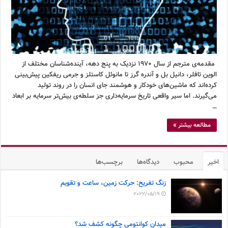
مقدمه‌ی مترجم از سال 1970 نزدیک به پنج دهه، آینده‌شناسان مختلف از
الوین تافلر، دانیل بل و آندره گرز تا مانوئل کاستلز و جرمی ریفکین پیش‌بینی
کرده‌اند که ماشین‌های خودکار و هوشمند جای انسان را در روند تولید
می‌گیرند. اما سیر واقعی تاریخ سرمایه‌داری جز سلطه‌ی بیش‌تر سرمایه بر ابعاد
…
مطالعه بیشتر »
اخیر
محبوب
دیدگاه‌ها
برچسب‌ها
زنگ تفریح: حرکت زمین، ساعت و تقویم
2022/05/19
میدان کوانتومی چگونه کشف شد؟