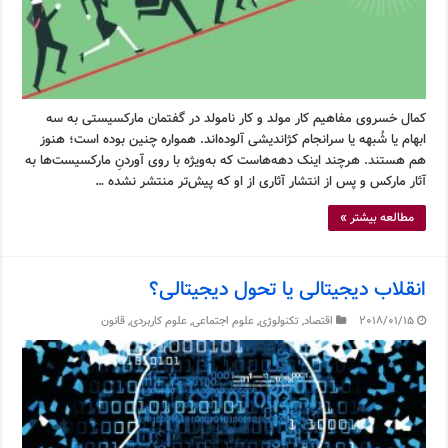
کمال خسروی مفاهیم کار مولد و کار نامولد در گفتمان مارکسیستی به سه
ابهام یا شُبهه یا سرانجام کژاندیشی آلوده‌اند. همواره چنین بوده است؛ هنوز
هم هستند. هرچند اینک دهه‌هاست که به‌ویژه با روی آوردنِ مارکسیست‌ها به
آثار مارکس و پس از انتشار آثاری از او که پیش‌تر منتشر نشده …
مطالعه بیشتر »
انقلاب دیجیتالی یا تحول دیجیتالی؟
2018/01/15
اقتصاد
,
تکنولوژی
,
علوم اجتماعی
,
علوم کاربردی
,
قانون