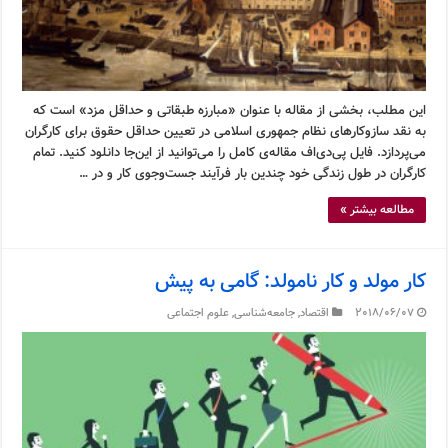
این مطلب، بخشی از مقاله با عنوان «مبارزه طبقاتی و حداقل مزد» است که
به نقد سازوکارهای نظام جمهوری اسلامی در تعیین حداقل حقوق برای کارگران
می‌پردازد. فایل پی‌دی‌اف مقاله‌ی کامل را می‌توانید از این‌جا دانلود کنید. تمام
کارگران در طول زندگی خود چندین بار فرآیند جست‌وجوی کار و در …
مطالعه بیشتر »
کار مولد و کار نامولد: گامی به پیش
2018/06/07
اقتصاد
,
جامعه‌شناسی
,
علوم اجتماعی