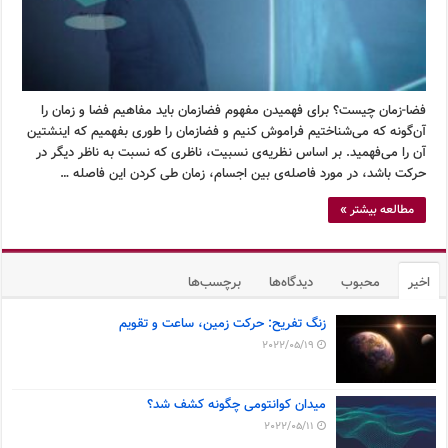
فضا-زمان چیست؟ برای فهمیدن مفهوم فضازمان باید مفاهیم فضا و زمان را
آن‌گونه که می‌شناختیم فراموش کنیم و فضازمان را طوری بفهمیم که اینشتین
آن را می‌فهمید. بر اساس نظریه‌ی نسبیت، ناظری که نسبت به ناظر دیگر در
حرکت باشد، در مورد فاصله‌ی بین اجسام، زمان طی کردن این فاصله …
مطالعه بیشتر »
اخیر
محبوب
دیدگاه‌ها
برچسب‌ها
زنگ تفریح: حرکت زمین، ساعت و تقویم
2022/05/19
میدان کوانتومی چگونه کشف شد؟
2022/05/11