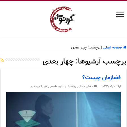
صفحه اصلی
|
برچسب:
چهار بعدی
برچسب آرشیوها:
چهار بعدی
فضازمان چیست؟
2022/01/02
دانش محض
,
ریاضیات
,
علوم طبیعی
,
فیزیک
,
ویدیو