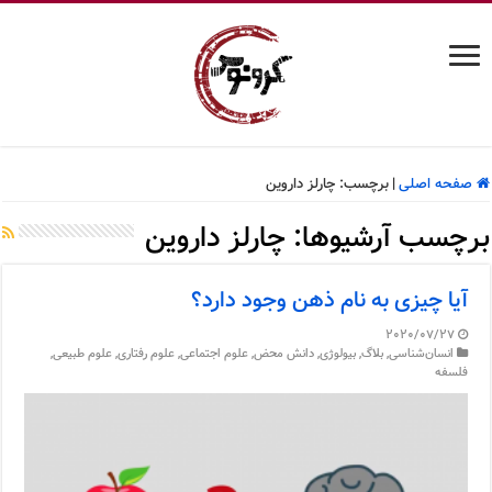
صفحه اصلی
|
برچسب:
چارلز داروین
برچسب آرشیوها:
چارلز داروین
آیا چیزی به نام ذهن وجود دارد؟
2020/07/27
انسان‌شناسی
,
بلاگ
,
بیولوژی
,
دانش محض
,
علوم اجتماعی
,
علوم رفتاری
,
علوم طبیعی
,
فلسفه