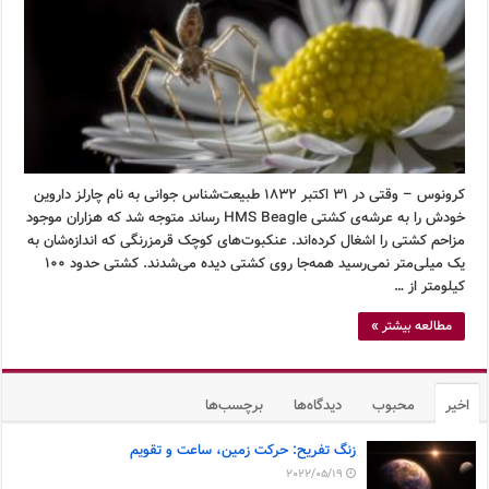
کرونوس – وقتی در ۳۱ اکتبر ۱۸۳۲ طبیعت‌شناس جوانی به نام چارلز داروین
خودش را به عرشه‌ی کشتی HMS Beagle رساند متوجه شد که هزاران موجود
مزاحم کشتی را اشغال کرده‌اند. عنکبوت‌های کوچک قرمزرنگی که اندازه‌شان به
یک میلی‌متر نمی‌رسید همه‌جا روی کشتی دیده می‌شدند. کشتی حدود ۱۰۰
کیلومتر از …
مطالعه بیشتر »
اخیر
محبوب
دیدگاه‌ها
برچسب‌ها
زنگ تفریح: حرکت زمین، ساعت و تقویم
2022/05/19