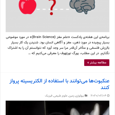
برنامه‌ی این هفته‌ی پادکست «علم مغز (Brain Science)» در مورد موضوعی
بسیار پیچیده در مورد ذهن، مغز و آگاهی انسان بود. شنیدن یک کار بسیار
باارزش فلسفی و متأخر آن‌قدر مرا سر وجد آورد که نتوانستم آن را به اشتراک
نگذارم. در این مطلب، یورگ نورتهوف را معرفی می‌کنیم که …
مطالعه بیشتر »
عنکبوت‌ها می‌توانند با استفاده از الکتریسیته پرواز
کنند
2020/02/06
بیولوژی
,
زمین
,
علوم طبیعی
,
فیزیک