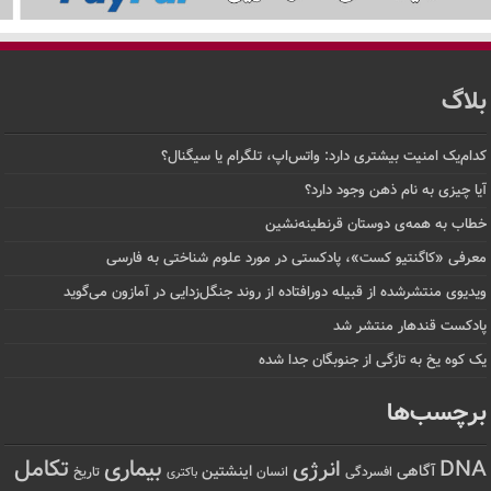
بلاگ
کدام‌یک امنیت بیشتری دارد: واتس‌اپ، تلگرام یا سیگنال؟
آیا چیزی به نام ذهن وجود دارد؟
خطاب به همه‌ی دوستان قرنطینه‌نشین
معرفی «کاگنتیو کست»، پادکستی در مورد علوم شناختی به فارسی
ویدیوی منتشرشده از قبیله دورافتاده‌ از روند جنگل‌زدایی در آمازون می‌گوید
پادکست قندهار منتشر شد
یک کوه یخ به تازگی از جنوبگان جدا شده
برچسب‌ها
تکامل
بیماری
DNA
انرژی
آگاهی
اینشتین
افسردگی
انسان
تاریخ
باکتری