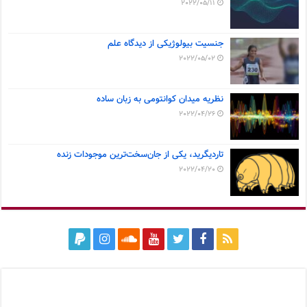
2022/05/11
جنسیت بیولوژیکی از دیدگاه علم
2022/05/02
نظریه میدان کوانتومی به زبان ساده
2022/04/26
تاردیگرید، یکی از جان‌سخت‌ترین موجودات زنده
2022/04/20