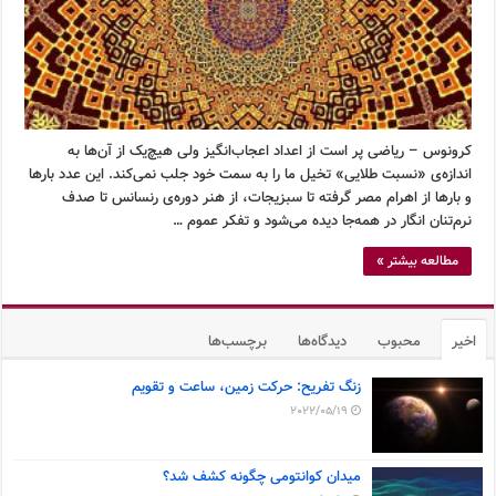
کرونوس – ریاضی پر است از اعداد اعجاب‌انگیز ولی هیچ‌یک از آن‌ها به
اندازه‌ی «نسبت طلایی» تخیل ما را به سمت خود جلب نمی‌کند. این عدد بارها
و بارها از اهرام مصر گرفته تا سبزیجات، از هنر دوره‌ی رنسانس تا صدف
نرم‌تنان انگار در همه‌جا دیده می‌شود و تفکر عموم …
مطالعه بیشتر »
اخیر
محبوب
دیدگاه‌ها
برچسب‌ها
زنگ تفریح: حرکت زمین، ساعت و تقویم
2022/05/19
میدان کوانتومی چگونه کشف شد؟