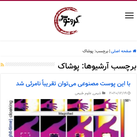
صفحه اصلی
|
برچسب:
پوشاک
برچسب آرشیوها:
پوشاک
با این پوست مصنوعی می‌توان تقریباً نامرئی شد
2020/12/19
شیمی
,
علوم طبیعی