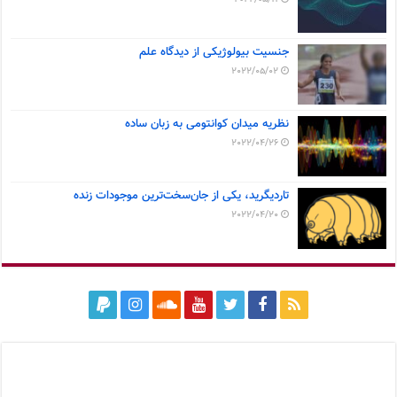
جنسیت بیولوژیکی از دیدگاه علم
2022/05/02
نظریه میدان کوانتومی به زبان ساده
2022/04/26
تاردیگرید، یکی از جان‌سخت‌ترین موجودات زنده
2022/04/20