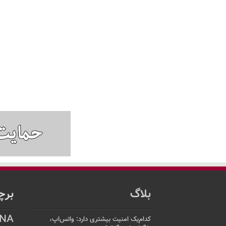
بلاگ
برچ
NA
کدام‌یک امنیت بیشتری دارد: واتس‌اپ،