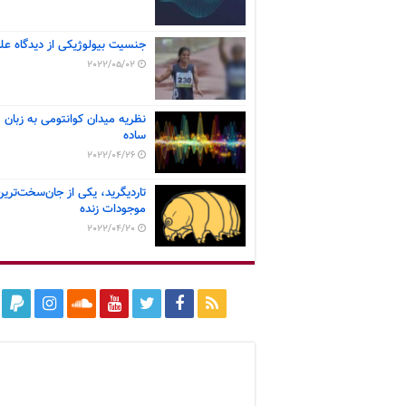
جنسیت بیولوژیکی از دیدگاه عل
2022/05/02
نظریه میدان کوانتومی به زبان
ساده
2022/04/26
تاردیگرید، یکی از جان‌سخت‌ترین
موجودات زنده
2022/04/20