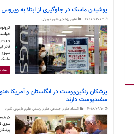
پوشیدن ماسک در جلوگیری از ابتلا به ویروس 
2020/03/03
علوم پزشکی
,
علوم کاربردی
کرونوس
خواسته
ویروس 
قادر ن
شیوع پی
ماسک ص
مطالع
پزشکان رنگین‌پوست در انگلستان و آمریکا هنوز
سفیدپوست دارند
2018/09/10
اقتصاد
,
علوم اجتماعی
,
علوم پزشکی
,
علوم کاربردی
,
قانون
کرونوس 
پزشکان