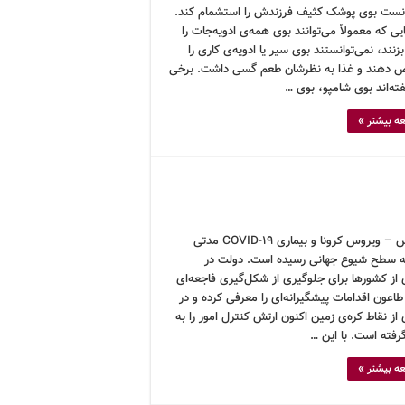
انست بوی پوشک کثیف فرزندش را استشمام کند.
ی که معمولاً می‌توانند بوی همه‌ی ادویه‌جات را
ند، نمی‌توانستند بوی سیر یا ادویه‌ی کاری را
دهند و غذا به نظرشان طعم گسی داشت. برخی
ته‌اند بوی شامپو، بوی …
ه بیشتر »
کرونوس – ویروس کرونا و بیماری COVID-19 مدتی
 سطح شیوع جهانی رسیده است. دولت در
 از کشورها برای جلوگیری از شکل‌گیری فاجعه‌ای
اعون اقدامات پیشگیرانه‌ای را معرفی کرده و در
از نقاط کره‌ی زمین اکنون ارتش کنترل امور را به
فته است. با این …
ه بیشتر »