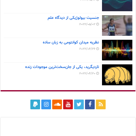
جنسیت بیولوژیکی از دیدگاه علم
2022/05/02
نظریه میدان کوانتومی به زبان ساده
2022/04/26
تاردیگرید، یکی از جان‌سخت‌ترین موجودات زنده
2022/04/20