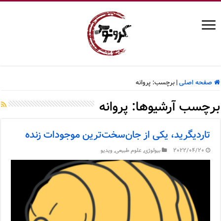
صفحه اصلی
|
برچسب:
پروانه
برچسب آرشیوها:
پروانه
تاردیگرید، یکی از جان‌سخت‌ترین موجودات زنده
2022/04/20
بیولوژی
,
علوم طبیعی
,
ویدیو