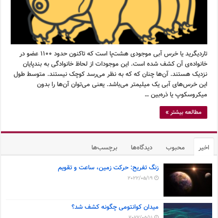
تاردیگرید یا خرس آبی موجودی هشت‌پا است که تاکنون حدود ۱۱۰۰ عضو در
خانواده‌ی آن کشف شده است. این موجودات از لحاظ خانوادگی به بندپایان
نزدیک هستند. آن‌ها چنان که که به نظر می‌رسد کوچک نیستند. متوسط طول
این خرس‌های آبی یک میلیمتر می‌باشد. یعنی می‌توان آن‌ها را بدون
میکروسکوپ یا ذره‌بین …
مطالعه بیشتر »
اخیر
محبوب
دیدگاه‌ها
برچسب‌ها
زنگ تفریح: حرکت زمین، ساعت و تقویم
2022/05/19
میدان کوانتومی چگونه کشف شد؟
2022/05/11