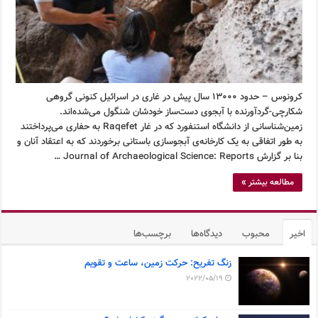
کرونوس – حدود ۱۳۰۰۰ سال پیش در غاری در اسرائیل کنونی گروهی
شکارچی-گردآورنده با آبجوی دست‌ساز خودشان شنگول می‌شده‌اند.
زمین‌شناسانی از دانشگاه استنفورد که در غار Raqefet به حفاری می‌پرداختند
به طور اتفاقی به یک کارخانه‌ی آبجوسازی باستانی برخوردند که به اعتقاد آنان و
بنا بر گزارش Journal of Archaeological Science: Reports …
مطالعه بیشتر »
اخیر
محبوب
دیدگاه‌ها
برچسب‌ها
زنگ تفریح: حرکت زمین، ساعت و تقویم
2022/05/19