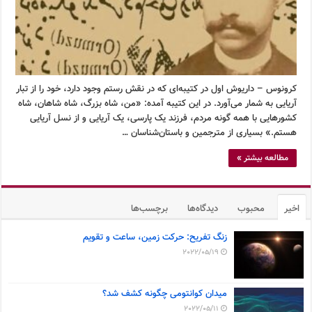
کرونوس – داریوش اول در کتیبه‌ای که در نقش رستم وجود دارد، خود را از تبار
آریایی به شمار می‌آورد. در این کتیبه آمده: «من، شاه بزرگ، شاه شاهان، شاه
کشورهایی با همه گونه مردم، فرزند یک پارسی، یک آریایی و از نسل آریایی
هستم.» بسیاری از مترجمین و باستان‌شناسان …
مطالعه بیشتر »
اخیر
محبوب
دیدگاه‌ها
برچسب‌ها
زنگ تفریح: حرکت زمین، ساعت و تقویم
2022/05/19
میدان کوانتومی چگونه کشف شد؟
2022/05/11