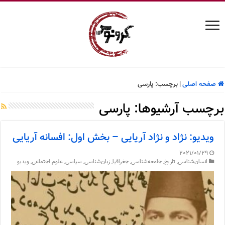
صفحه اصلی
|
برچسب:
پارسی
برچسب آرشیوها:
پارسی
ویدیو: نژاد و نژاد آریایی – بخش اول: افسانه آریایی
2021/01/29
انسان‌شناسی
,
تاریخ
,
جامعه‌شناسی
,
جغرافیا
,
زبان‌شناسی
,
سیاسی
,
علوم اجتماعی
,
ویدیو