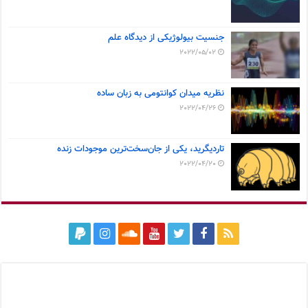
جنسیت بیولوژیکی از دیدگاه علم
2022/05/02
نظریه میدان کوانتومی به زبان ساده
2022/04/26
تاردیگرید، یکی از جان‌سخت‌ترین موجودات زنده
2022/04/20