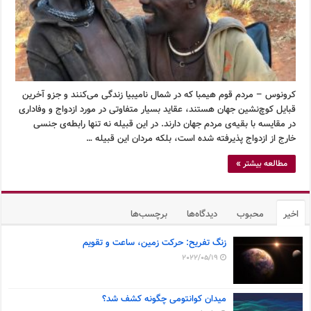
کرونوس – مردم قوم هیمبا که در شمال نامیبیا زندگی می‌کنند و جزو آخرین
قبایل کوچ‌نشین جهان هستند، عقاید بسیار متفاوتی در مورد ازدواج و وفاداری
در مقایسه با بقیه‌ی مردم جهان دارند. در این قبیله نه تنها رابطه‌ی جنسی
خارج از ازدواج پذیرفته شده است، بلکه مردان این قبیله …
مطالعه بیشتر »
اخیر
محبوب
دیدگاه‌ها
برچسب‌ها
زنگ تفریح: حرکت زمین، ساعت و تقویم
2022/05/19
میدان کوانتومی چگونه کشف شد؟