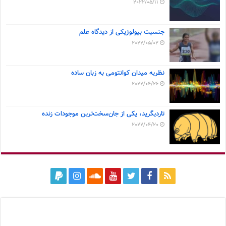
2022/05/11
جنسیت بیولوژیکی از دیدگاه علم
2022/05/02
نظریه میدان کوانتومی به زبان ساده
2022/04/26
تاردیگرید، یکی از جان‌سخت‌ترین موجودات زنده
2022/04/20