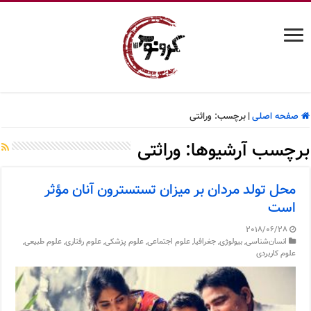
صفحه اصلی
|
برچسب:
وراثتی
برچسب آرشیوها:
وراثتی
محل تولد مردان بر میزان تستسترون آنان مؤثر
است
2018/06/28
انسان‌شناسی
,
بیولوژی
,
جغرافیا
,
علوم اجتماعی
,
علوم پزشکی
,
علوم رفتاری
,
علوم طبیعی
,
علوم کاربردی