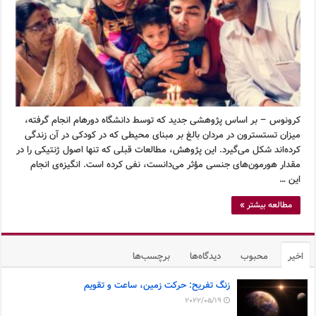
کرونوس – بر اساس پژوهشی جدید که توسط دانشگاه دورهام انجام گرفته،
میزان تستسترون در مردان بالغ بر مبنای محیطی که در کودکی در آن زندگی
کرده‌اند شکل می‌گیرد. این پژوهش، مطالعات قبلی که تنها اصول ژنتیکی را در
مقدار هورمون‌های جنسی مؤثر می‌دانست، نفی کرده است. انگیزه‌ی انجام
این …
مطالعه بیشتر »
اخیر
محبوب
دیدگاه‌ها
برچسب‌ها
زنگ تفریح: حرکت زمین، ساعت و تقویم
2022/05/19