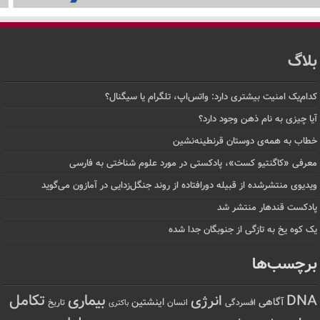
بلاگ
کدام‌یک امنیت بیشتری دارد: واتس‌اپ، تلگرام یا سیگنال؟
آیا چیزی به نام ذهن وجود دارد؟
خطاب به همه‌ی دوستان قرنطینه‌نشین
معرفی «کاگنتیو کست»، پادکستی در مورد علوم شناختی به فارسی
ویدیوی منتشرشده از قبیله دورافتاده‌ از روند جنگل‌زدایی در آمازون می‌گوید
پادکست قندهار منتشر شد
یک کوه یخ به تازگی از جنوبگان جدا شده
برچسب‌ها
تکامل
بیماری
DNA
انرژی
آگاهی
اینشتین
افسردگی
انسان
تاریخ
باکتری