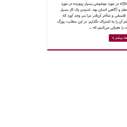
Science)» در مورد موضوعی بسیار پیچیده در مورد
غز و آگاهی انسان بود. شنیدن یک کار بسیار
 فلسفی و متأخر آن‌قدر مرا سر وجد آورد که
م آن را به اشتراک نگذارم. در این مطلب، یورگ
ف را معرفی می‌کنیم که …
ه بیشتر »