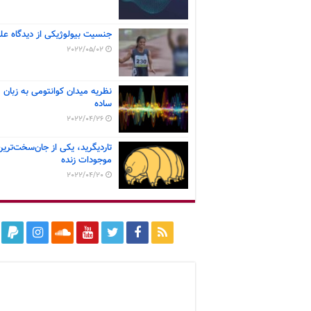
جنسیت بیولوژیکی از دیدگاه عل
2022/05/02
نظریه میدان کوانتومی به زبان
ساده
2022/04/26
تاردیگرید، یکی از جان‌سخت‌ترین
موجودات زنده
2022/04/20