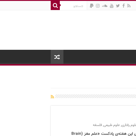
لوم رفتاری
,
علوم طبیعی
,
فلسفه
برنامه‌ی این هفته‌ی پادکست «علم مغز (Brain