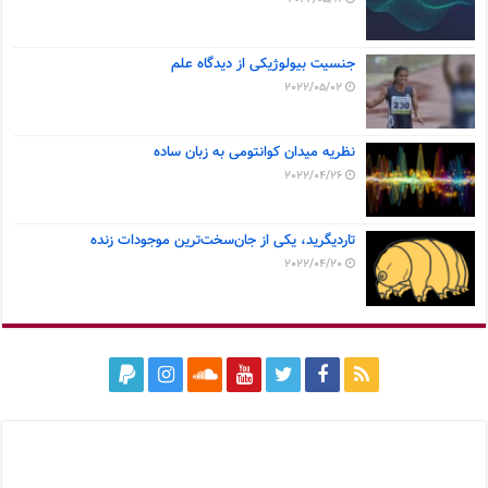
جنسیت بیولوژیکی از دیدگاه علم
2022/05/02
نظریه میدان کوانتومی به زبان ساده
2022/04/26
تاردیگرید، یکی از جان‌سخت‌ترین موجودات زنده
2022/04/20