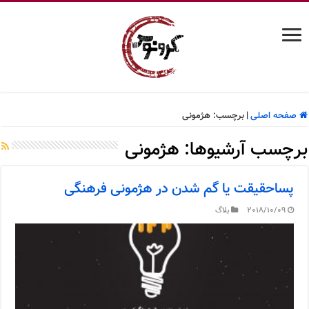
صفحه اصلی
|
برچسب:
هژمونی
برچسب آرشیوها:
هژمونی
پساحقیقت یا گم شدن در هژمونی فرهنگی
2018/10/09
بلاگ