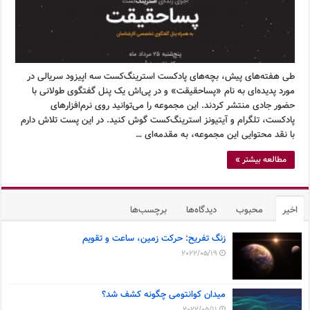
طی هفته‌های پیش، بچه‌های پادکست استرینگ‌کست سه اپیزود سریالی در
مورد پدیده‌ای به نام «پساحقیقت» و در پی‌اش یک پنل گفتگوی طولانی با
حضور جادی منتشر کردند. این مجموعه را می‌توانید روی نرم‌افزارهای
پادکست، تلگرام و آیتیونز استرینگ‌کست گوش کنید. در این پست تلاش دارم
با نقد محتوایی این مجموعه، به مقدمه‌ای …
مطالعه بیشتر »
اخیر
محبوب
دیدگاه‌ها
برچسب‌ها
زنگ تفریح: حرکت زمین، ساعت و تقویم
2022/05/19
میدان کوانتومی چگونه کشف شد؟
2022/05/11