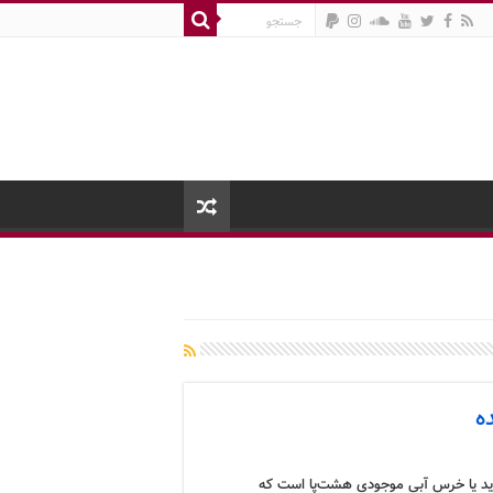
ه
رید یا خرس آبی موجودی هشت‌پا است که