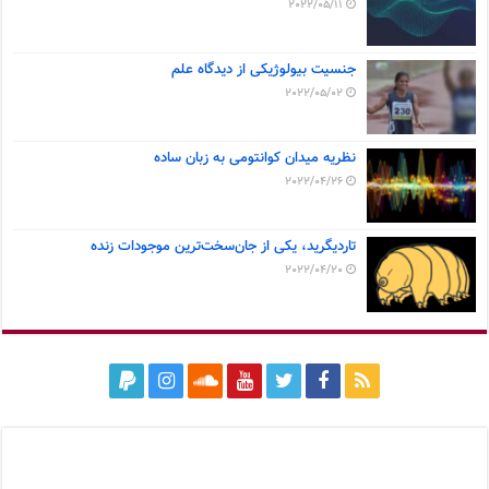
2022/05/11
جنسیت بیولوژیکی از دیدگاه علم
2022/05/02
نظریه میدان کوانتومی به زبان ساده
2022/04/26
تاردیگرید، یکی از جان‌سخت‌ترین موجودات زنده
2022/04/20