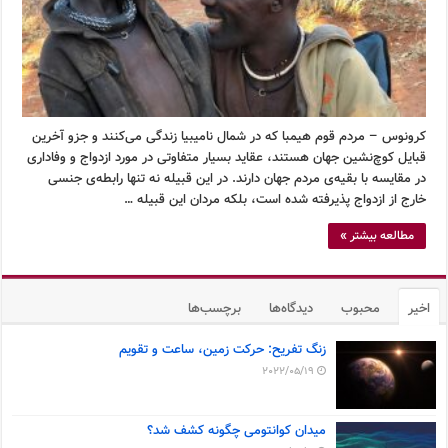
کرونوس – مردم قوم هیمبا که در شمال نامیبیا زندگی می‌کنند و جزو آخرین
قبایل کوچ‌نشین جهان هستند، عقاید بسیار متفاوتی در مورد ازدواج و وفاداری
در مقایسه با بقیه‌ی مردم جهان دارند. در این قبیله نه تنها رابطه‌ی جنسی
خارج از ازدواج پذیرفته شده است، بلکه مردان این قبیله …
مطالعه بیشتر »
اخیر
محبوب
دیدگاه‌ها
برچسب‌ها
زنگ تفریح: حرکت زمین، ساعت و تقویم
2022/05/19
میدان کوانتومی چگونه کشف شد؟