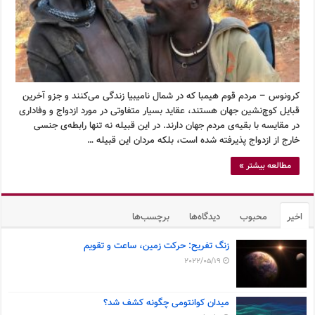
کرونوس – مردم قوم هیمبا که در شمال نامیبیا زندگی می‌کنند و جزو آخرین
قبایل کوچ‌نشین جهان هستند، عقاید بسیار متفاوتی در مورد ازدواج و وفاداری
در مقایسه با بقیه‌ی مردم جهان دارند. در این قبیله نه تنها رابطه‌ی جنسی
خارج از ازدواج پذیرفته شده است، بلکه مردان این قبیله …
مطالعه بیشتر »
اخیر
محبوب
دیدگاه‌ها
برچسب‌ها
زنگ تفریح: حرکت زمین، ساعت و تقویم
2022/05/19
میدان کوانتومی چگونه کشف شد؟