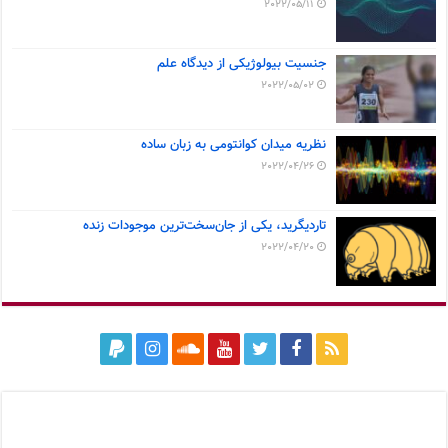
2022/05/11
جنسیت بیولوژیکی از دیدگاه علم
2022/05/02
نظریه میدان کوانتومی به زبان ساده
2022/04/26
تاردیگرید، یکی از جان‌سخت‌ترین موجودات زنده
2022/04/20