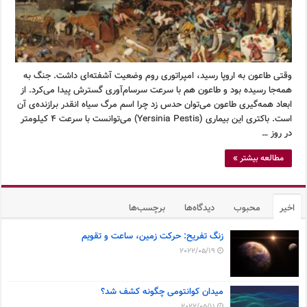
وقتی طاعون به اروپا رسید، امپراتوری روم وضعیت آشفته‌ای داشت. جنگ به
همه‌جا رسیده بود و طاعون هم با سرعت سرسام‌آوری گسترش پیدا می‌کرد. از
ابعاد همه‌گیری طاعون می‌توان حدس زد چرا اسم مرگ سیاه انقدر برازنده‌ی آن
است. باکتری این بیماری (Yersinia Pestis) می‌توانست با سرعت ۴ کیلومتر
در روز …
مطالعه بیشتر »
اخیر
محبوب
دیدگاه‌ها
برچسب‌ها
زنگ تفریح: حرکت زمین، ساعت و تقویم
2022/05/19
میدان کوانتومی چگونه کشف شد؟
2022/05/11