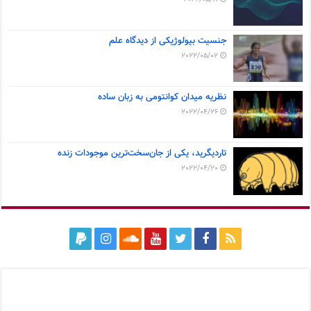
جنسیت بیولوژیکی از دیدگاه علم
2022/05/02
نظریه میدان کوانتومی به زبان ساده
2022/04/26
تاردیگرید، یکی از جان‌سخت‌ترین موجودات زنده
2022/04/20