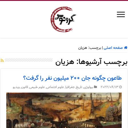
صفحه اصلی
|
برچسب:
هزیان
برچسب آرشیوها:
هزیان
طاعون چگونه جان ۲۰۰ میلیون نفر را گرفت؟
2022/04/13
بیولوژی
,
تاریخ
,
جغرافیا
,
علوم اجتماعی
,
علوم طبیعی
,
قانون
,
ویدیو