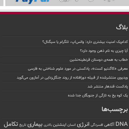
بلاگ
کدام‌یک امنیت بیشتری دارد: واتس‌اپ، تلگرام یا سیگنال؟
آیا چیزی به نام ذهن وجود دارد؟
خطاب به همه‌ی دوستان قرنطینه‌نشین
معرفی «کاگنتیو کست»، پادکستی در مورد علوم شناختی به فارسی
ویدیوی منتشرشده از قبیله دورافتاده‌ از روند جنگل‌زدایی در آمازون می‌گوید
پادکست قندهار منتشر شد
یک کوه یخ به تازگی از جنوبگان جدا شده
برچسب‌ها
تکامل
بیماری
DNA
انرژی
آگاهی
اینشتین
افسردگی
انسان
تاریخ
باکتری