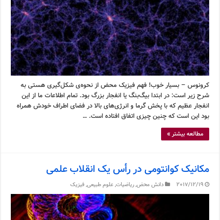
کرونوس – بسیار خوب! فهم فیزیک محض از نحوه‌ی شکل‌گیری هستی به
شرح زیر است: در ابتدا بیگ‌بنگ یا انفجار بزرگ بود. تمام اطلاعات ما از این
انفجار عظیم که با پخش گرما و انرژی‌های بالا در فضای اطراف خودش همراه
بود این است که چنین چیزی اتفاق افتاده است. …
مطالعه بیشتر »
مکانیک کوانتومی در رأس یک انقلاب علمی
2017/12/19
دانش محض
,
ریاضیات
,
علوم طبیعی
,
فیزیک