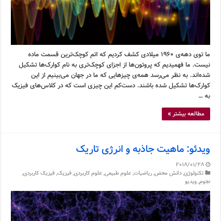
ما توی دهه‌ی ۱۹۶۰ میلادی کشف کردیم که اتم کوچک‌ترین قسمت ماده
نیست. ما فهمیدیم که پروتون‌ها از اجزای کوچک‌تری به نام کوارک‌ها تشکیل
شده‌اند. به نظر می‌رسد همه‌ی چیزهایی که ما در جهان می‌بینیم از این
کوارک‌ها تشکیل شده باشند. دست‌کم این چیزی است که در کلاس‌های فیزیک
به …
مطالعه بیشتر »
ویدئو: ماهیت جاذبه و انرژی تاریک
2018/01/28
تکنولوژی
,
دانش محض
,
ریاضیات
,
علوم طبیعی
,
علوم کاربردی
,
فیزیک
,
فیزیک کاربردی
,
نجوم
,
ویدیو