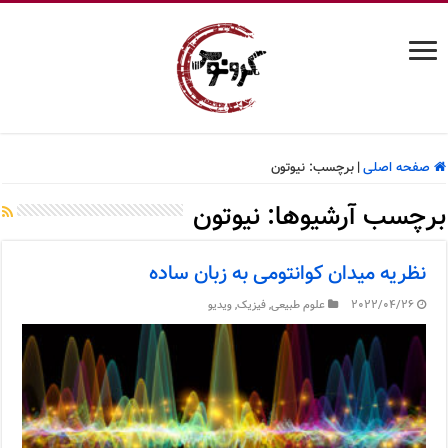
صفحه اصلی
|
برچسب:
نیوتون
برچسب آرشیوها:
نیوتون
نظریه میدان کوانتومی به زبان ساده
2022/04/26
علوم طبیعی
,
فیزیک
,
ویدیو