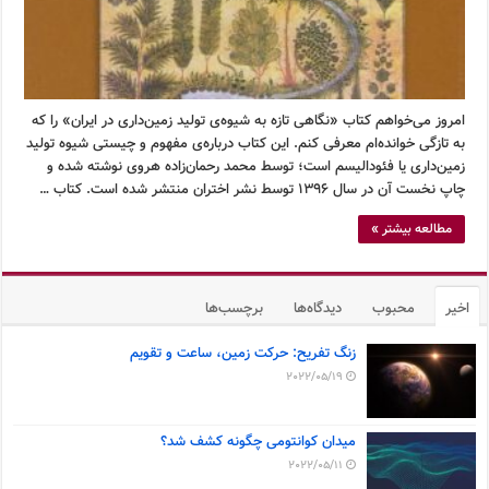
امروز می‌خواهم کتاب «نگاهی تازه به شیوه‌ی تولید زمین‌داری در ایران» را که
به تازگی خوانده‌ام معرفی کنم. این کتاب درباره‌ی مفهوم و چیستی شیوه تولید
زمین‌داری یا فئودالیسم است؛ توسط محمد رحمان‌زاده هروی نوشته شده و
چاپ نخست آن در سال ۱۳۹۶ توسط نشر اختران منتشر شده است. کتاب …
مطالعه بیشتر »
اخیر
محبوب
دیدگاه‌ها
برچسب‌ها
زنگ تفریح: حرکت زمین، ساعت و تقویم
2022/05/19
میدان کوانتومی چگونه کشف شد؟
2022/05/11