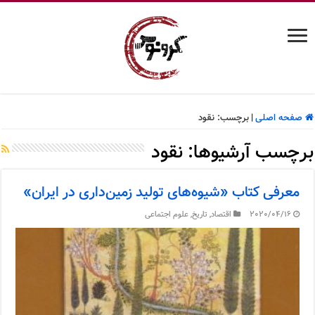
صفحه اصلی
|
برچسب:
نقود
برچسب آرشیوها:
نقود
معرفی کتاب «شیوه‌های تولید زمین‌داری در ایران»
2020/04/16
اقتصاد
,
تاریخ
,
علوم اجتماعی