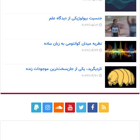
جنسیت بیولوژیکی از دیدگاه علم
2022/05/02
نظریه میدان کوانتومی به زبان ساده
2022/04/26
تاردیگرید، یکی از جان‌سخت‌ترین موجودات زنده
2022/04/20