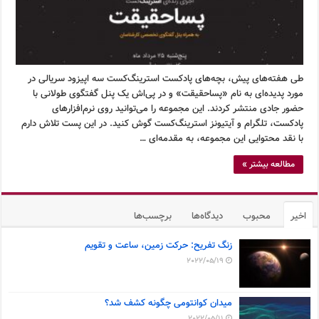
طی هفته‌های پیش، بچه‌های پادکست استرینگ‌کست سه اپیزود سریالی در
مورد پدیده‌ای به نام «پساحقیقت» و در پی‌اش یک پنل گفتگوی طولانی با
حضور جادی منتشر کردند. این مجموعه را می‌توانید روی نرم‌افزارهای
پادکست، تلگرام و آیتیونز استرینگ‌کست گوش کنید. در این پست تلاش دارم
با نقد محتوایی این مجموعه، به مقدمه‌ای …
مطالعه بیشتر »
اخیر
محبوب
دیدگاه‌ها
برچسب‌ها
زنگ تفریح: حرکت زمین، ساعت و تقویم
2022/05/19
میدان کوانتومی چگونه کشف شد؟
2022/05/11