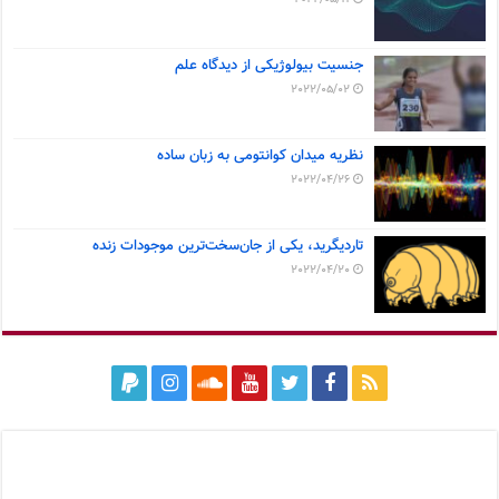
جنسیت بیولوژیکی از دیدگاه علم
2022/05/02
نظریه میدان کوانتومی به زبان ساده
2022/04/26
تاردیگرید، یکی از جان‌سخت‌ترین موجودات زنده
2022/04/20