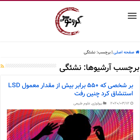
صفحه اصلی
|
برچسب:
نشئگی
برچسب آرشیوها:
نشئگی
بر شخصی که ۵۵۰ برابر بیش از مقدار معمول LSD
استنشاق کرد چنین رفت
2020/03/12
بیولوژی
,
علوم طبیعی