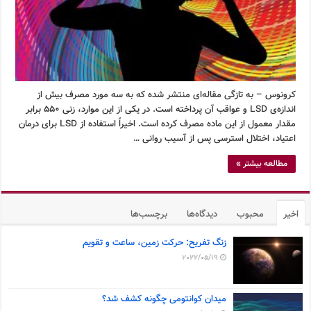
کرونوس – به تازگی مقاله‌ای منتشر شده که به سه مورد مصرف بیش از
اندازه‌ی LSD و عواقب آن پرداخته است. در یکی از این موارد، زنی ۵۵۰ برابر
مقدار معمول از این ماده مصرف کرده است. اخیراً استفاده از LSD برای درمان
اعتیاد، اختلال استرسی پس از آسیب روانی …
مطالعه بیشتر »
اخیر
محبوب
دیدگاه‌ها
برچسب‌ها
زنگ تفریح: حرکت زمین، ساعت و تقویم
2022/05/19
میدان کوانتومی چگونه کشف شد؟