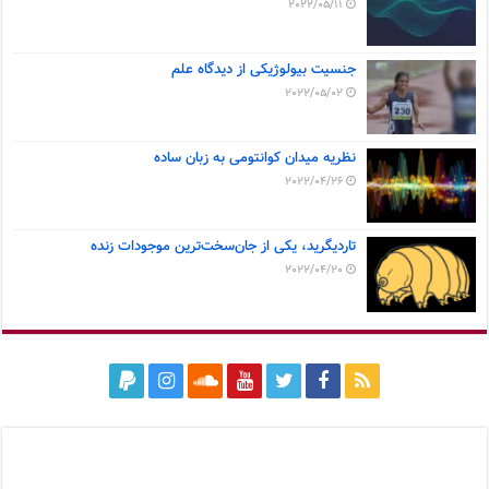
2022/05/11
جنسیت بیولوژیکی از دیدگاه علم
2022/05/02
نظریه میدان کوانتومی به زبان ساده
2022/04/26
تاردیگرید، یکی از جان‌سخت‌ترین موجودات زنده
2022/04/20