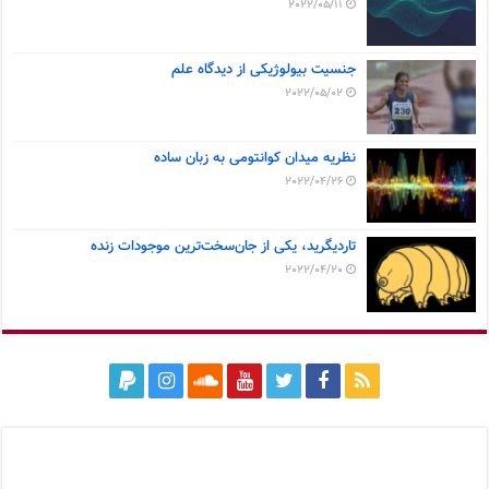
2022/05/11
جنسیت بیولوژیکی از دیدگاه علم
2022/05/02
نظریه میدان کوانتومی به زبان ساده
2022/04/26
تاردیگرید، یکی از جان‌سخت‌ترین موجودات زنده
2022/04/20