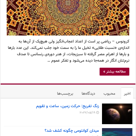
کرونوس – ریاضی پر است از اعداد اعجاب‌انگیز ولی هیچ‌یک از آن‌ها به
اندازه‌ی «نسبت طلایی» تخیل ما را به سمت خود جلب نمی‌کند. این عدد بارها
و بارها از اهرام مصر گرفته تا سبزیجات، از هنر دوره‌ی رنسانس تا صدف
نرم‌تنان انگار در همه‌جا دیده می‌شود و تفکر عموم …
مطالعه بیشتر »
اخیر
محبوب
دیدگاه‌ها
برچسب‌ها
زنگ تفریح: حرکت زمین، ساعت و تقویم
2022/05/19
میدان کوانتومی چگونه کشف شد؟