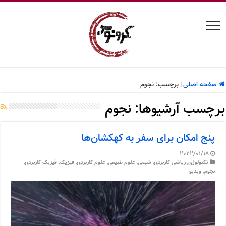
صفحه اصلی
|
برچسب:
نجوم
برچسب آرشیوها:
نجوم
پنج امکان برای سفر به کهکشان‌ها
2022/01/18
تکنولوژی
,
ریاضی کاربردی
,
شیمی
,
علوم طبیعی
,
علوم کاربردی
,
فیزیک
,
فیزیک کاربردی
,
نجوم
,
ویدیو