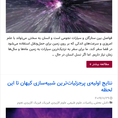
فواصل بین ستارگان و سیارات نجومی است و انسان به سختی می‌تواند با علم
امروزی و سرعت‌های اندکی که بر روی زمین برای حمل‌ونقل استفاده می‌شود
در فضا سفر کند. ما برای سفر به نزدیک‌ترین سیارات به زمین ماه‌ها و سال‌ها
زمان نیاز داریم. اما اگر نسل انسان در حال …
مطالعه بیشتر »
نتایج اولیه‌ی پرجزئیات‌ترین شبیه‌سازی کیهان تا این
لحظه
2019/11/29
دانش محض
,
ریاضیات
,
علوم طبیعی
,
علوم کاربردی
,
فیزیک
,
فیزیک کاربردی
,
نجوم