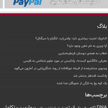
بلاگ
کدام‌یک امنیت بیشتری دارد: واتس‌اپ، تلگرام یا سیگنال؟
آیا چیزی به نام ذهن وجود دارد؟
خطاب به همه‌ی دوستان قرنطینه‌نشین
معرفی «کاگنتیو کست»، پادکستی در مورد علوم شناختی به فارسی
ویدیوی منتشرشده از قبیله دورافتاده‌ از روند جنگل‌زدایی در آمازون می‌گوید
پادکست قندهار منتشر شد
یک کوه یخ به تازگی از جنوبگان جدا شده
برچسب‌ها
تکامل
بیماری
DNA
انرژی
آگاهی
اینشتین