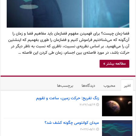
فضا-زمان چیست؟ برای فهمیدن مفهوم فضازمان باید مفاهیم فضا و زمان را
آن‌گونه که می‌شناختیم فراموش کنیم و فضازمان را طوری بفهمیم که اینشتین
آن را می‌فهمید. بر اساس نظریه‌ی نسبیت، ناظری که نسبت به ناظر دیگر در
حرکت باشد، در مورد فاصله‌ی بین اجسام، زمان طی کردن این فاصله …
مطالعه بیشتر »
اخیر
محبوب
دیدگاه‌ها
برچسب‌ها
زنگ تفریح: حرکت زمین، ساعت و تقویم
2022/05/19
میدان کوانتومی چگونه کشف شد؟
2022/05/11