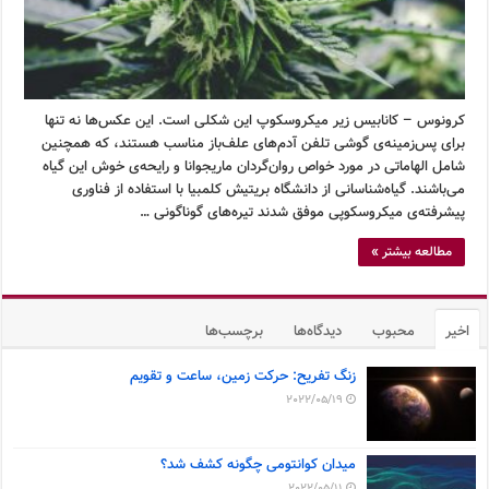
کرونوس – کانابیس زیر میکروسکوپ این شکلی است. این عکس‌ها نه تنها
برای پس‌زمینه‌ی گوشی تلفن آدم‌های علف‌باز مناسب هستند، که همچنین
شامل الهاماتی در مورد خواص روان‌گردان ماریجوانا و رایحه‌ی خوش این گیاه
می‌باشند. گیاه‌شناسانی از دانشگاه بریتیش کلمبیا با استفاده از فناوری
پیشرفته‌ی میکروسکوپی موفق شدند تیره‌های گوناگونی …
مطالعه بیشتر »
اخیر
محبوب
دیدگاه‌ها
برچسب‌ها
زنگ تفریح: حرکت زمین، ساعت و تقویم
2022/05/19
میدان کوانتومی چگونه کشف شد؟
2022/05/11