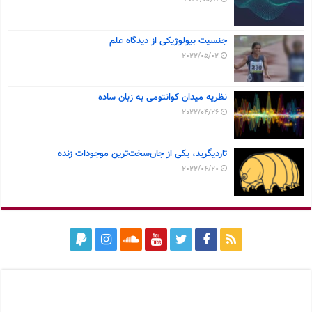
جنسیت بیولوژیکی از دیدگاه علم
2022/05/02
نظریه میدان کوانتومی به زبان ساده
2022/04/26
تاردیگرید، یکی از جان‌سخت‌ترین موجودات زنده
2022/04/20