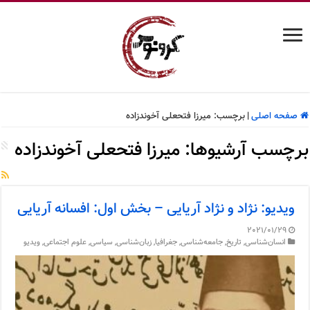
صفحه اصلی
|
برچسب:
میرزا فتحعلی آخوندزاده
برچسب آرشیوها:
میرزا فتحعلی آخوندزاده
ویدیو: نژاد و نژاد آریایی – بخش اول: افسانه آریایی
2021/01/29
انسان‌شناسی
,
تاریخ
,
جامعه‌شناسی
,
جغرافیا
,
زبان‌شناسی
,
سیاسی
,
علوم اجتماعی
,
ویدیو