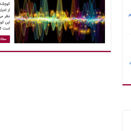
کوچک‌ت
از اجزا
م
نظر می‌
این کو
است که
مطالع