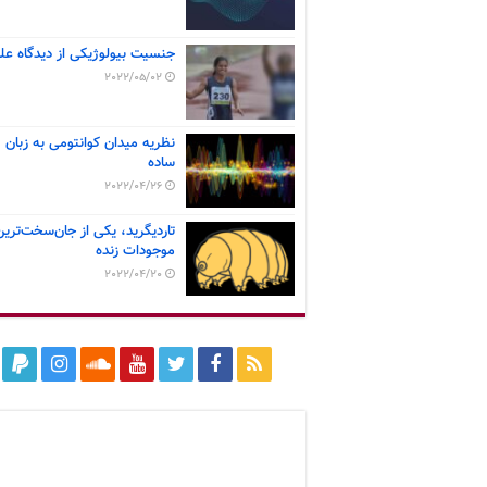
جنسیت بیولوژیکی از دیدگاه عل
2022/05/02
نظریه میدان کوانتومی به زبان
ساده
2022/04/26
تاردیگرید، یکی از جان‌سخت‌ترین
موجودات زنده
2022/04/20